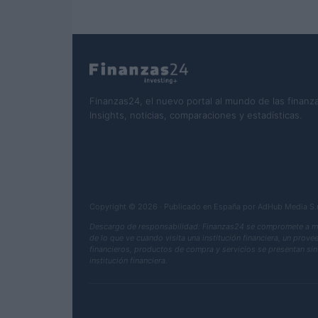
Finanzas24, el nuevo portal al mundo de las finanza
Insights, noticias, comparaciones y estadísticas.
Copyright © 2026 · Publicado en España por AdHub Media S
Descargo de responsabilidad: Finanzas24 se compromete a mant
de lo que ve cuando visita una institución financiera, un prov
financieros, productos de compra y servicios se presentan sin 
institución financiera.