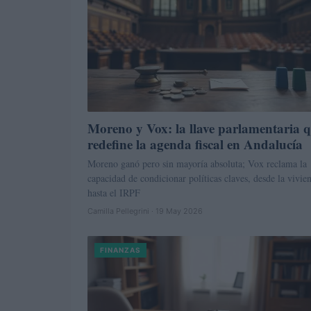
Moreno y Vox: la llave parlamentaria 
redefine la agenda fiscal en Andalucía
Moreno ganó pero sin mayoría absoluta; Vox reclama la
capacidad de condicionar políticas claves, desde la vivie
hasta el IRPF
Camilla Pellegrini · 19 May 2026
FINANZAS