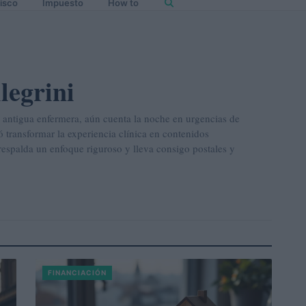
isco
Impuesto
How to
legrini
y antigua enfermera, aún cuenta la noche en urgencias de
transformar la experiencia clínica en contenidos
respalda un enfoque riguroso y lleva consigo postales y
FINANCIACIÓN