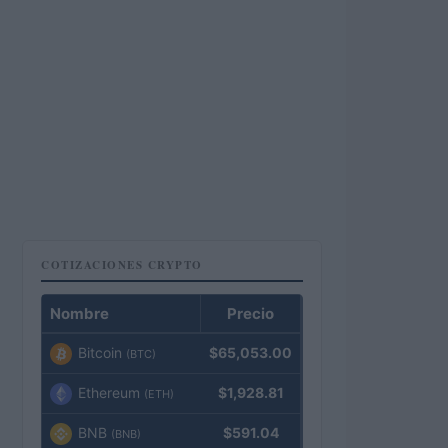
COTIZACIONES CRYPTO
Nombre
Precio
Bitcoin
$65,053.00
(BTC)
Ethereum
$1,928.81
(ETH)
BNB
$591.04
(BNB)