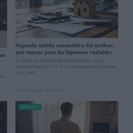
Segunda subida consecutiva del euríbor:
qué supone para las hipotecas variables
que
El euríbor encadena dos subidas consecutivas, la tasa
intradiaria ronda el 2,798 % y la media provisional se sitúa
en el 2,809…
nda
Camilla Pellegrini · 12 May 2026
IMPUESTO