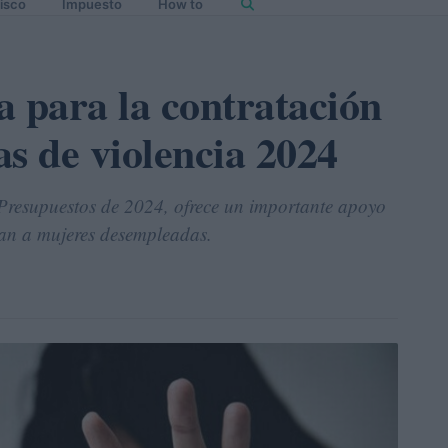
isco
Impuesto
How to
a para la contratación
s de violencia 2024
e Presupuestos de 2024, ofrece un importante apoyo
an a mujeres desempleadas.