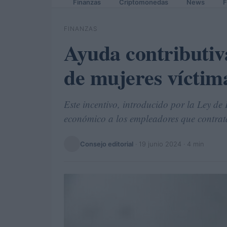
Finanzas
Criptomonedas
News
F
FINANZAS
Ayuda contributiv
de mujeres víctima
Este incentivo, introducido por la Ley d
económico a los empleadores que contrat
Consejo editorial
·
19 junio 2024
· 4 min