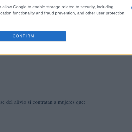
o allow Google to enable storage related to security, including
cation functionality and fraud prevention, and other user protection.
CONFIRM
e del alivio si contratan a mujeres que: