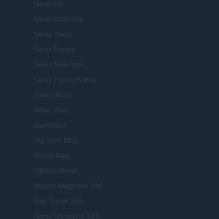
Newz US
Newz California
Newz Texas
Newz Florida
Newz New York
Newz Pennsylvania
Newz Illinois
Newz Ohio
Gameland
Hig Tech Mag
Scoop Mag
Lgbtqia News
Motors Magazine 365
Day Travel 365
Home Magazine 365