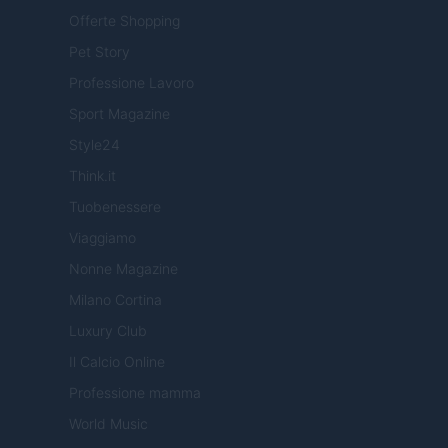
Offerte Shopping
Pet Story
Professione Lavoro
Sport Magazine
Style24
Think.it
Tuobenessere
Viaggiamo
Nonne Magazine
Milano Cortina
Luxury Club
Il Calcio Online
Professione mamma
World Music