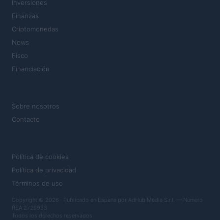
Inversiones
Finanzas
Criptomonedas
News
Fisco
Financiación
MAGAZINE
Sobre nosotros
Contacto
LEGAL
Política de cookies
Política de privacidad
Términos de uso
Copyright © 2026 · Publicado en España por AdHub Media S.r.l. — Número
REA 2729933
Todos los derechos reservados