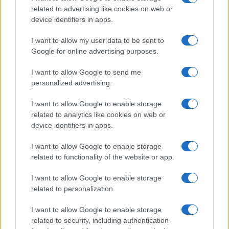
related to advertising like cookies on web or
device identifiers in apps.
I want to allow my user data to be sent to
El euro se debilita frente al dólar mientras las criptomonedas
Google for online advertising purposes.
mantienen su estabilidad
Lucía Herrera · 10 Ago 2026
I want to allow Google to send me
personalized advertising.
NEWS
I want to allow Google to enable storage
related to analytics like cookies on web or
device identifiers in apps.
I want to allow Google to enable storage
related to functionality of the website or app.
I want to allow Google to enable storage
related to personalization.
I want to allow Google to enable storage
related to security, including authentication