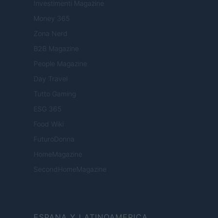
Investimenti Magazine
Money 365
Zona Nerd
B2B Magazine
People Magazine
Day Travel
Tutto Gaming
ESG 365
Food Wiki
FuturoDonna
HomeMagazine
SecondHomeMagazine
ESPANA Y LATINOAMERICA