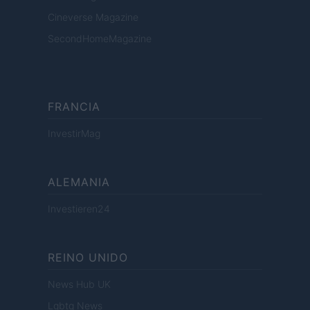
Cineverse Magazine
SecondHomeMagazine
FRANCIA
InvestirMag
ALEMANIA
Investieren24
REINO UNIDO
News Hub UK
Lgbtq News