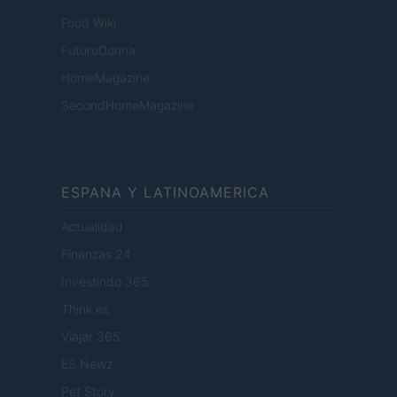
Food Wiki
FuturoDonna
HomeMagazine
SecondHomeMagazine
ESPANA Y LATINOAMERICA
Actualidad
Finanzas 24
Investindo 365
Think.es
Viajar 365
ES Newz
Pet Story