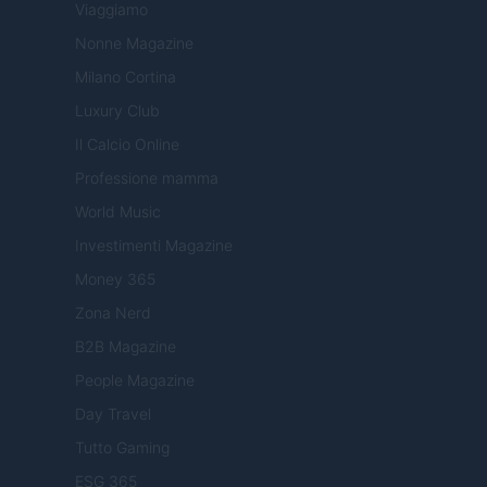
Viaggiamo
Nonne Magazine
Milano Cortina
Luxury Club
Il Calcio Online
Professione mamma
World Music
Investimenti Magazine
Money 365
Zona Nerd
B2B Magazine
People Magazine
Day Travel
Tutto Gaming
ESG 365