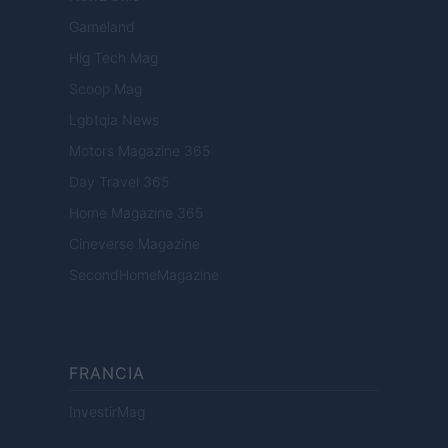
Gameland
Hig Tech Mag
Scoop Mag
Lgbtqia News
Motors Magazine 365
Day Travel 365
Home Magazine 365
Cineverse Magazine
SecondHomeMagazine
FRANCIA
InvestirMag