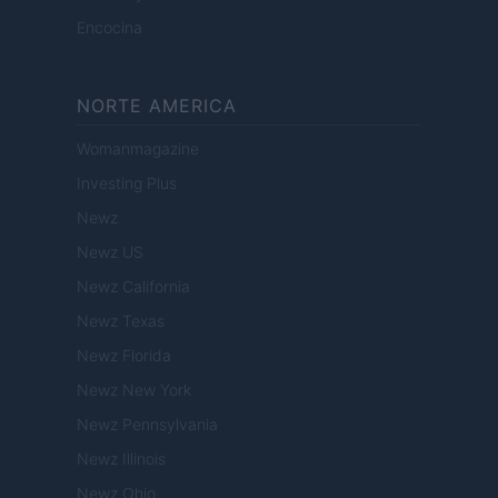
Encocina
NORTE AMERICA
Womanmagazine
Investing Plus
Newz
Newz US
Newz California
Newz Texas
Newz Florida
Newz New York
Newz Pennsylvania
Newz Illinois
Newz Ohio