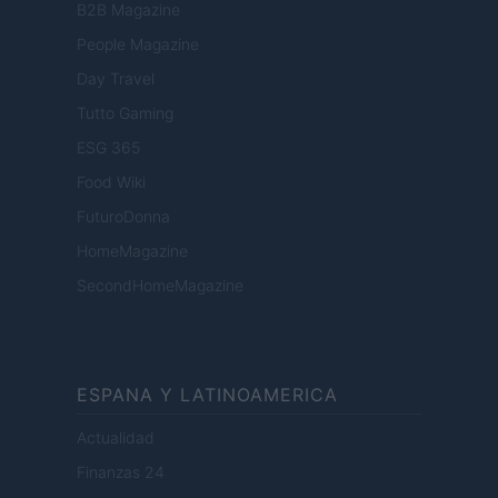
B2B Magazine
People Magazine
Day Travel
Tutto Gaming
ESG 365
Food Wiki
FuturoDonna
HomeMagazine
SecondHomeMagazine
ESPANA Y LATINOAMERICA
Actualidad
Finanzas 24