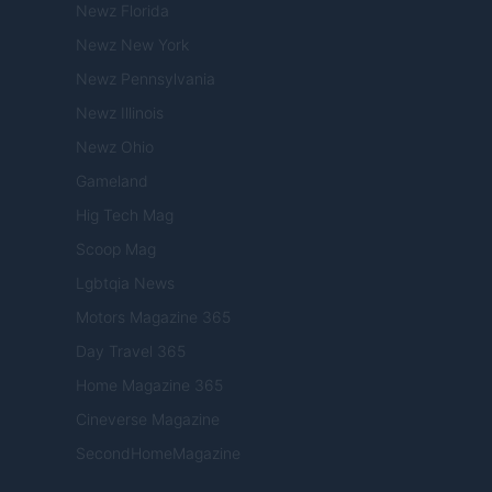
Newz Florida
Newz New York
Newz Pennsylvania
Newz Illinois
Newz Ohio
Gameland
Hig Tech Mag
Scoop Mag
Lgbtqia News
Motors Magazine 365
Day Travel 365
Home Magazine 365
Cineverse Magazine
SecondHomeMagazine