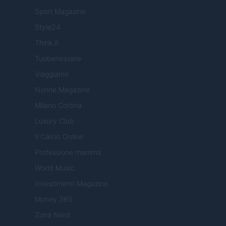
Sport Magazine
Style24
Think.it
Tuobenessere
Viaggiamo
Nonne Magazine
Milano Cortina
Luxury Club
Il Calcio Online
Professione mamma
World Music
Investimenti Magazine
Money 365
Zona Nerd