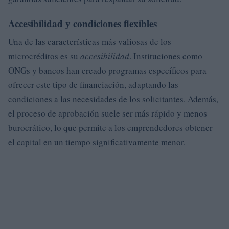
Accesibilidad y condiciones flexibles
Una de las características más valiosas de los
microcréditos es su
accesibilidad
. Instituciones como
ONGs y bancos han creado programas específicos para
ofrecer este tipo de financiación, adaptando las
condiciones a las necesidades de los solicitantes. Además,
el proceso de aprobación suele ser más rápido y menos
burocrático, lo que permite a los emprendedores obtener
el capital en un tiempo significativamente menor.