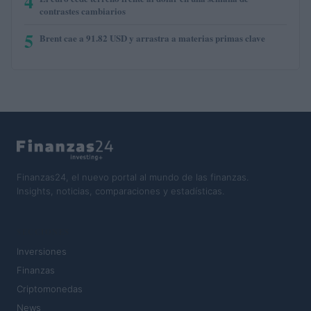
4
contrastes cambiarios
5
Brent cae a 91.82 USD y arrastra a materias primas clave
Finanzas24, el nuevo portal al mundo de las finanzas.
Insights, noticias, comparaciones y estadísticas.
SECCIONES
Inversiones
Finanzas
Criptomonedas
News