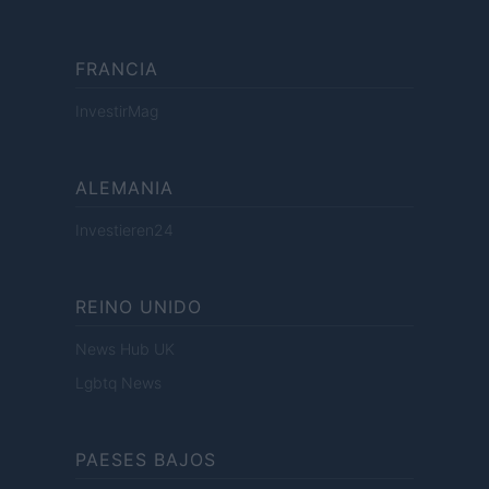
FRANCIA
InvestirMag
ALEMANIA
Investieren24
REINO UNIDO
News Hub UK
Lgbtq News
PAESES BAJOS