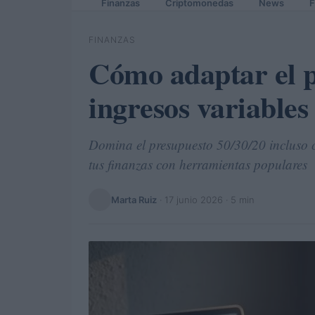
Finanzas
Criptomonedas
News
F
FINANZAS
Cómo adaptar el p
ingresos variables
Domina el presupuesto 50/30/20 incluso 
tus finanzas con herramientas populares
Marta Ruiz
·
17 junio 2026
· 5 min