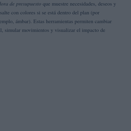
dora de presupuesto
que muestre necesidades, deseos y
alte con colores si se está dentro del plan (por
ejemplo, ámbar). Estas herramientas permiten cambiar
nal, simular movimientos y visualizar el impacto de