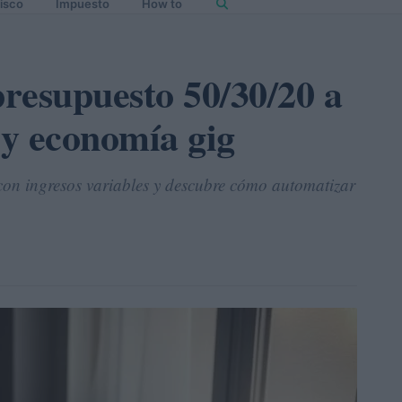
isco
Impuesto
How to
resupuesto 50/30/20 a
 y economía gig
con ingresos variables y descubre cómo automatizar