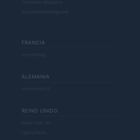
Cineverse Magazine
SecondHomeMagazine
FRANCIA
InvestirMag
ALEMANIA
Investieren24
REINO UNIDO
News Hub UK
Lgbtq News