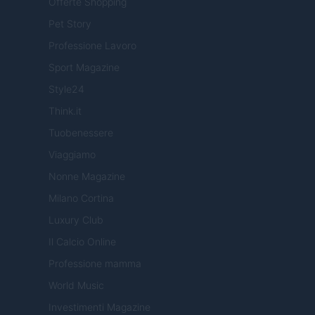
Offerte Shopping
Pet Story
Professione Lavoro
Sport Magazine
Style24
Think.it
Tuobenessere
Viaggiamo
Nonne Magazine
Milano Cortina
Luxury Club
Il Calcio Online
Professione mamma
World Music
Investimenti Magazine