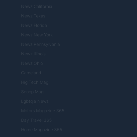
Newz California
Newz Texas
Newz Florida
Newz New York
Newz Pennsylvania
Newz Illinois
Newz Ohio
Gameland
Hig Tech Mag
Scoop Mag
Lgbtqia News
Motors Magazine 365
Day Travel 365
Home Magazine 365