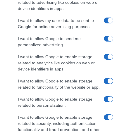
related to advertising like cookies on web or
Lucía Herrera · 7 Ago 2026
device identifiers in apps.
NEWS
I want to allow my user data to be sent to
Google for online advertising purposes.
I want to allow Google to send me
personalized advertising.
I want to allow Google to enable storage
related to analytics like cookies on web or
device identifiers in apps.
I want to allow Google to enable storage
related to functionality of the website or app.
Brent cae un 8.3% y arrastra a las materias primas en agosto
I want to allow Google to enable storage
related to personalization.
Lucía Herrera · 6 Ago 2026
I want to allow Google to enable storage
related to security, including authentication
COTIZACIONES CRYPTO
functionality and fraud prevention, and other