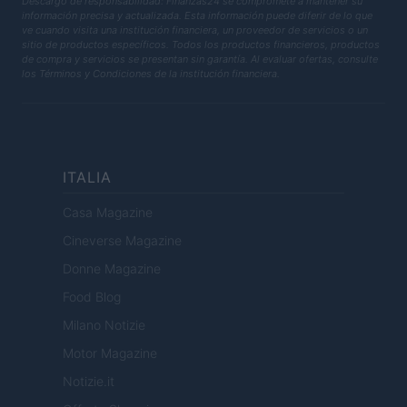
Descargo de responsabilidad: Finanzas24 se compromete a mantener su
información precisa y actualizada. Esta información puede diferir de lo que
ve cuando visita una institución financiera, un proveedor de servicios o un
sitio de productos específicos. Todos los productos financieros, productos
de compra y servicios se presentan sin garantía. Al evaluar ofertas, consulte
los Términos y Condiciones de la institución financiera.
ITALIA
Casa Magazine
Cineverse Magazine
Donne Magazine
Food Blog
Milano Notizie
Motor Magazine
Notizie.it