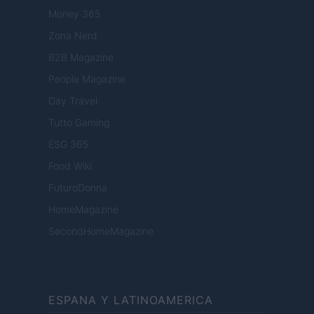
Money 365
Zona Nerd
B2B Magazine
People Magazine
Day Travel
Tutto Gaming
ESG 365
Food Wiki
FuturoDonna
HomeMagazine
SecondHomeMagazine
ESPANA Y LATINOAMERICA