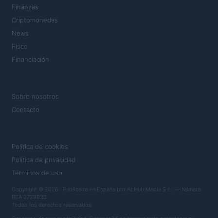
Finanzas
Criptomonedas
News
Fisco
Financiación
MAGAZINE
Sobre nosotros
Contacto
LEGAL
Política de cookies
Política de privacidad
Términos de uso
Copyright © 2026 · Publicado en España por AdHub Media S.r.l. — Número
REA 2729933
Todos los derechos reservados