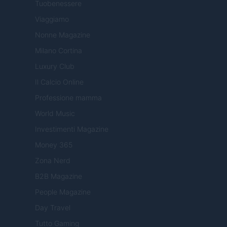
Tuobenessere
Viaggiamo
Nonne Magazine
Milano Cortina
Luxury Club
Il Calcio Online
Professione mamma
World Music
Investimenti Magazine
Money 365
Zona Nerd
B2B Magazine
People Magazine
Day Travel
Tutto Gaming