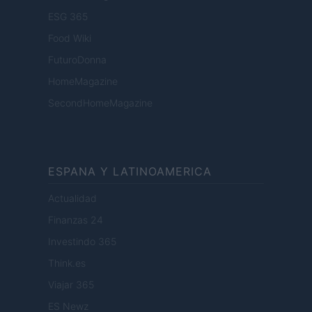
ESG 365
Food Wiki
FuturoDonna
HomeMagazine
SecondHomeMagazine
ESPANA Y LATINOAMERICA
Actualidad
Finanzas 24
Investindo 365
Think.es
Viajar 365
ES Newz