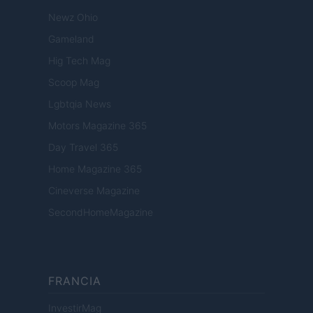
Newz Ohio
Gameland
Hig Tech Mag
Scoop Mag
Lgbtqia News
Motors Magazine 365
Day Travel 365
Home Magazine 365
Cineverse Magazine
SecondHomeMagazine
FRANCIA
InvestirMag