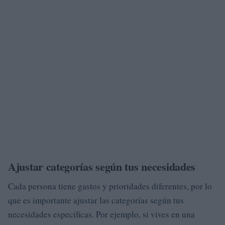
Ajustar categorías según tus necesidades
Cada persona tiene gastos y prioridades diferentes, por lo
que es importante ajustar las categorías según tus
necesidades específicas. Por ejemplo, si vives en una