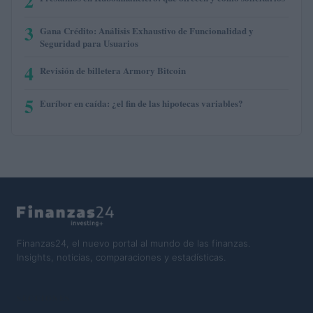
2
3
Gana Crédito: Análisis Exhaustivo de Funcionalidad y
Seguridad para Usuarios
4
Revisión de billetera Armory Bitcoin
5
Euríbor en caída: ¿el fin de las hipotecas variables?
Finanzas24, el nuevo portal al mundo de las finanzas.
Insights, noticias, comparaciones y estadísticas.
SECCIONES