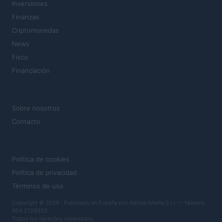
Inversiones
Finanzas
Criptomonedas
News
Fisco
Financiación
MAGAZINE
Sobre nosotros
Contacto
LEGAL
Política de cookies
Política de privacidad
Términos de uso
Copyright © 2026 · Publicado en España por AdHub Media S.r.l. — Número
REA 2729933
Todos los derechos reservados