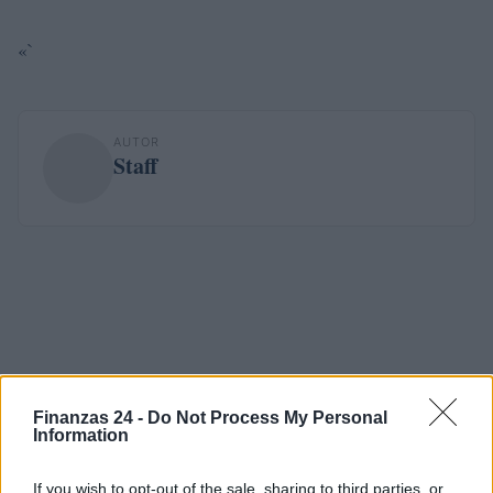
«`
AUTOR
Staff
Finanzas 24 -
Do Not Process My Personal
Information
If you wish to opt-out of the sale, sharing to third parties, or