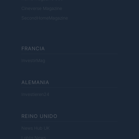
Cineverse Magazine
SecondHomeMagazine
FRANCIA
InvestirMag
ALEMANIA
Investieren24
REINO UNIDO
News Hub UK
Lgbtq News