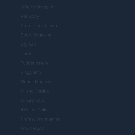
Offerte Shopping
Pet Story
Professione Lavoro
Sport Magazine
Style24
Think.it
Tuobenessere
Viaggiamo
Nonne Magazine
Milano Cortina
Luxury Club
Il Calcio Online
Professione mamma
World Music