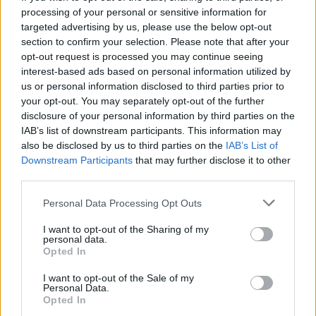
processing of your personal or sensitive information for
targeted advertising by us, please use the below opt-out
section to confirm your selection. Please note that after your
opt-out request is processed you may continue seeing
interest-based ads based on personal information utilized by
us or personal information disclosed to third parties prior to
your opt-out. You may separately opt-out of the further
disclosure of your personal information by third parties on the
IAB’s list of downstream participants. This information may
also be disclosed by us to third parties on the
IAB’s List of
Sigue leyendo
Downstream Participants
that may further disclose it to other
third parties.
NEWS
Please note that this website/app uses one or more Google
Personal Data Processing Opt Outs
services and may gather and store information including but
not limited to your visit or usage behaviour. You may click to
I want to opt-out of the Sharing of my
personal data.
grant or deny consent to Google and its third-party tags to
Opted In
use your data for below specified purposes in below Google
consent section.
I want to opt-out of the Sale of my
Personal Data.
Opted In