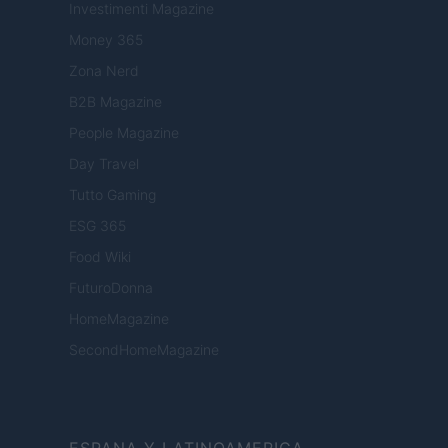
Investimenti Magazine
Money 365
Zona Nerd
B2B Magazine
People Magazine
Day Travel
Tutto Gaming
ESG 365
Food Wiki
FuturoDonna
HomeMagazine
SecondHomeMagazine