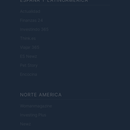
ESPANA Y LATINOAMERICA
Actualidad
Finanzas 24
Investindo 365
Think.es
Viajar 365
ES Newz
Pet Story
Encocina
NORTE AMERICA
Womanmagazine
Investing Plus
Newz