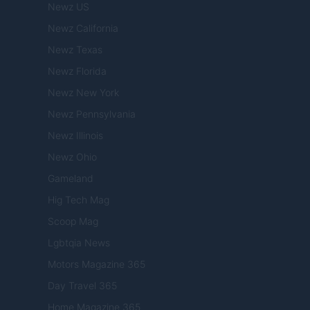
Newz US
Newz California
Newz Texas
Newz Florida
Newz New York
Newz Pennsylvania
Newz Illinois
Newz Ohio
Gameland
Hig Tech Mag
Scoop Mag
Lgbtqia News
Motors Magazine 365
Day Travel 365
Home Magazine 365