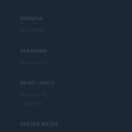
FRANCIA
InvestirMag
ALEMANIA
Investieren24
REINO UNIDO
News Hub UK
Lgbtq News
PAESES BAJOS