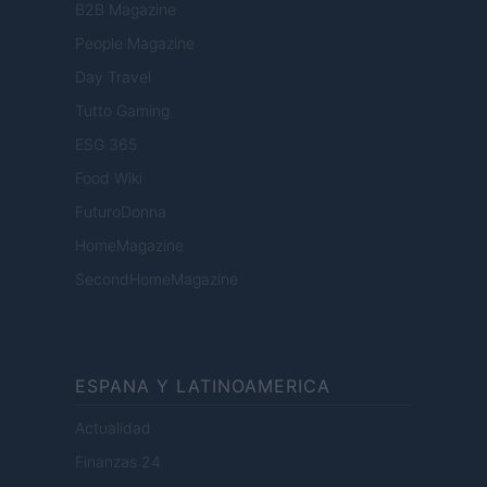
B2B Magazine
People Magazine
Day Travel
Tutto Gaming
ESG 365
Food Wiki
FuturoDonna
HomeMagazine
SecondHomeMagazine
ESPANA Y LATINOAMERICA
Actualidad
Finanzas 24