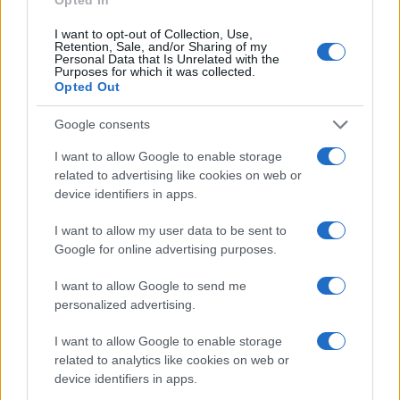
I want to opt-out of Collection, Use,
Retention, Sale, and/or Sharing of my
Personal Data that Is Unrelated with the
Purposes for which it was collected.
Opted Out
Google consents
I want to allow Google to enable storage
related to advertising like cookies on web or
device identifiers in apps.
El petróleo Brent cae un 8.46% y arrastra a las materias
primas
I want to allow my user data to be sent to
Lucía Herrera · 5 Ago 2026
Google for online advertising purposes.
I want to allow Google to send me
personalized advertising.
COTIZACIONES CRYPTO
I want to allow Google to enable storage
related to analytics like cookies on web or
Nombre
Precio
device identifiers in apps.