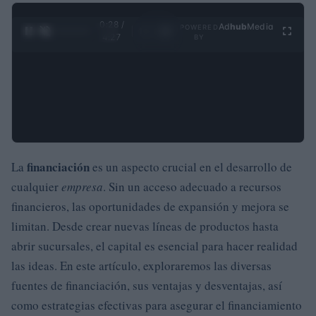
0:29 /
Ad
hub
Media
POWERED
1
/
4
4:27
BY
financiación
La
es un aspecto crucial en el desarrollo de
cualquier
empresa
. Sin un acceso adecuado a recursos
financieros, las oportunidades de expansión y mejora se
limitan. Desde crear nuevas líneas de productos hasta
abrir sucursales, el capital es esencial para hacer realidad
las ideas. En este artículo, exploraremos las diversas
fuentes de financiación, sus ventajas y desventajas, así
como estrategias efectivas para asegurar el financiamiento