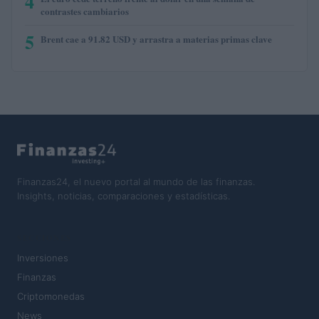
4
contrastes cambiarios
5
Brent cae a 91.82 USD y arrastra a materias primas clave
Finanzas24, el nuevo portal al mundo de las finanzas.
Insights, noticias, comparaciones y estadísticas.
SECCIONES
Inversiones
Finanzas
Criptomonedas
News