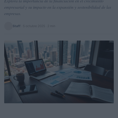
Explora la importancia de la financiación en el crecimiento
empresarial y su impacto en la expansión y sostenibilidad de las
empresas.
Staff
·
5 octubre 2025
· 2 min