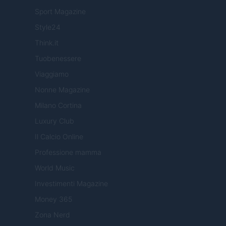
Sport Magazine
Style24
Think.it
Tuobenessere
Viaggiamo
Nonne Magazine
Milano Cortina
Luxury Club
Il Calcio Online
Professione mamma
World Music
Investimenti Magazine
Money 365
Zona Nerd