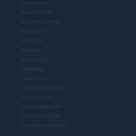
Newz Florida
Newz New York
Newz Pennsylvania
Newz Illinois
Newz Ohio
Gameland
Hig Tech Mag
Scoop Mag
Lgbtqia News
Motors Magazine 365
Day Travel 365
Home Magazine 365
Cineverse Magazine
SecondHomeMagazine