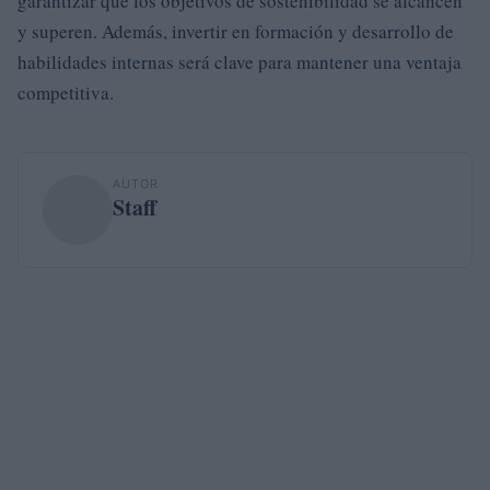
garantizar que los objetivos de sostenibilidad se alcancen
y superen. Además, invertir en formación y desarrollo de
habilidades internas será clave para mantener una ventaja
competitiva.
AUTOR
Staff