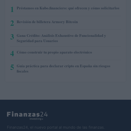
1
Préstamos en Kubo.financiero: qué ofrecen y cómo solicitarlos
2
Revisión de billetera Armory Bitcoin
3
Gana Crédito: Análisis Exhaustivo de Funcionalidad y
Seguridad para Usuarios
4
Cómo construir tu propio aparato electrónico
5
Guía práctica para declarar cripto en España sin riesgos
fiscales
Finanzas24, el nuevo portal al mundo de las finanzas.