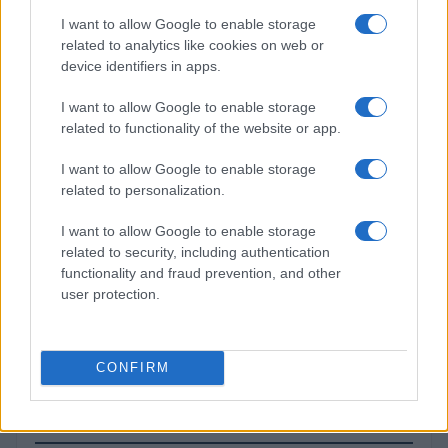
(XRP)
I want to allow Google to enable storage
related to analytics like cookies on web or
device identifiers in apps.
$73.42
Solana
(SOL)
I want to allow Google to enable storage
related to functionality of the website or app.
$0.190
Cardano
I want to allow Google to enable storage
(ADA)
related to personalization.
I want to allow Google to enable storage
$6.64
Avalanche
related to security, including authentication
(AVAX)
functionality and fraud prevention, and other
user protection.
$0.000049
Terra Luna Classic
(LUNC)
CONFIRM
MÁS LEÍDOS