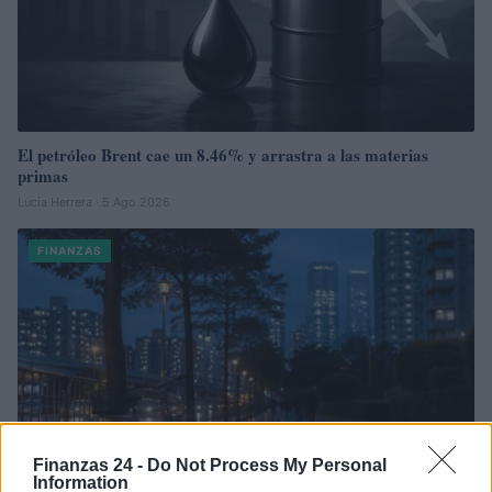
El petróleo Brent cae un 8.46% y arrastra a las materias
primas
Lucía Herrera · 5 Ago 2026
FINANZAS
Finanzas 24 -
Do Not Process My Personal
Information