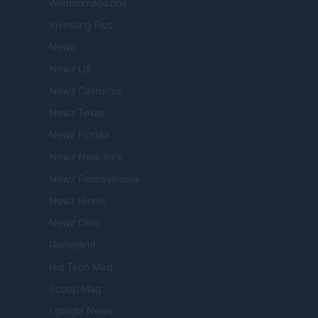
Womanmagazine
Investing Plus
Newz
Newz US
Newz California
Newz Texas
Newz Florida
Newz New York
Newz Pennsylvania
Newz Illinois
Newz Ohio
Gameland
Hig Tech Mag
Scoop Mag
Lgbtqia News