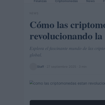
Finanzas
Criptomonedas
News
F
NEWS
Cómo las criptom
revolucionando la
Explora el fascinante mundo de las cript
global.
Staff
·
27 septiembre 2025
· 3 min