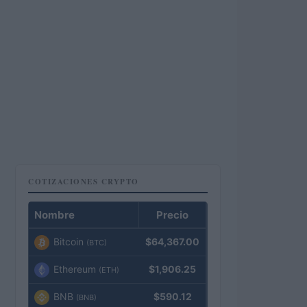
COTIZACIONES CRYPTO
Nombre
Precio
Bitcoin
$64,367.00
(BTC)
Ethereum
$1,906.25
(ETH)
BNB
$590.12
(BNB)