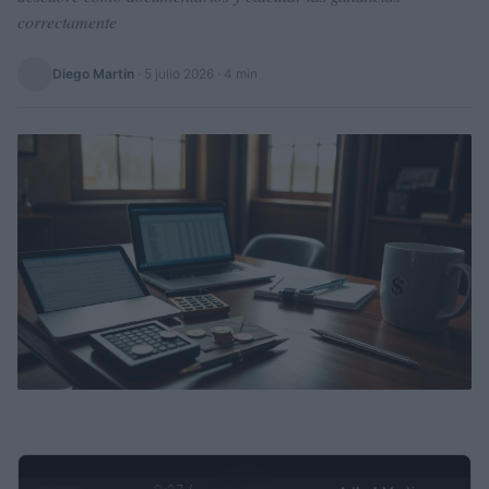
correctamente
Diego Martín
·
5 julio 2026
· 4 min