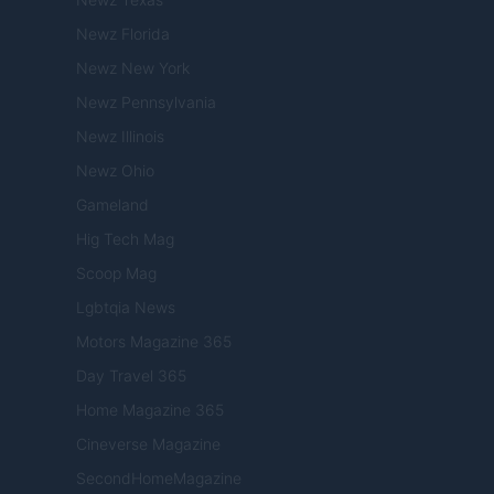
Newz Florida
Newz New York
Newz Pennsylvania
Newz Illinois
Newz Ohio
Gameland
Hig Tech Mag
Scoop Mag
Lgbtqia News
Motors Magazine 365
Day Travel 365
Home Magazine 365
Cineverse Magazine
SecondHomeMagazine