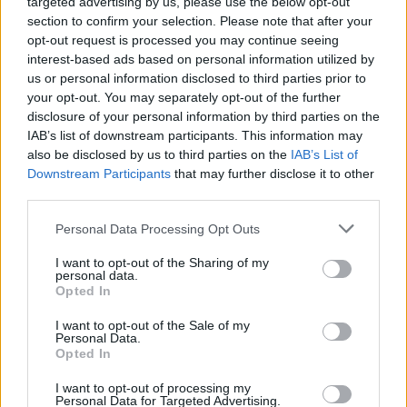
targeted advertising by us, please use the below opt-out
Diego Martín
section to confirm your selection. Please note that after your
opt-out request is processed you may continue seeing
interest-based ads based on personal information utilized by
us or personal information disclosed to third parties prior to
your opt-out. You may separately opt-out of the further
disclosure of your personal information by third parties on the
IAB’s list of downstream participants. This information may
also be disclosed by us to third parties on the
IAB’s List of
Downstream Participants
that may further disclose it to other
third parties.
Please note that this website/app uses one or more Google
Personal Data Processing Opt Outs
services and may gather and store information including but
not limited to your visit or usage behaviour. You may click to
I want to opt-out of the Sharing of my
personal data.
grant or deny consent to Google and its third-party tags to
Opted In
use your data for below specified purposes in below Google
consent section.
I want to opt-out of the Sale of my
Personal Data.
Opted In
I want to opt-out of processing my
Personal Data for Targeted Advertising.