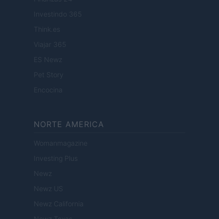
Investindo 365
Think.es
Viajar 365
ES Newz
Pet Story
Encocina
NORTE AMERICA
Womanmagazine
Investing Plus
Newz
Newz US
Newz California
Newz Texas