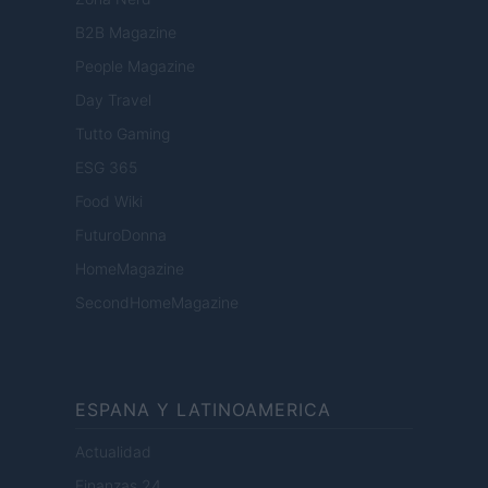
B2B Magazine
People Magazine
Day Travel
Tutto Gaming
ESG 365
Food Wiki
FuturoDonna
HomeMagazine
SecondHomeMagazine
ESPANA Y LATINOAMERICA
Actualidad
Finanzas 24