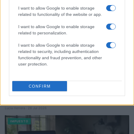
Diego Martín · 2 Ago 2026
I want to allow Google to enable storage
related to functionality of the website or app.
IMPUESTO
I want to allow Google to enable storage
related to personalization.
I want to allow Google to enable storage
related to security, including authentication
functionality and fraud prevention, and other
user protection.
CONFIRM
Cómo identificar y evitar el fraude fiscal: guía completa
Lucía Herrera · 26 Jul 2026
IMPUESTO