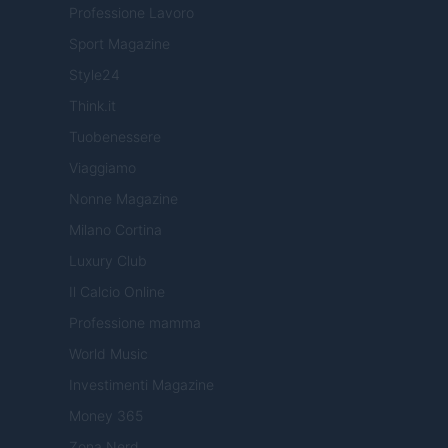
Professione Lavoro
Sport Magazine
Style24
Think.it
Tuobenessere
Viaggiamo
Nonne Magazine
Milano Cortina
Luxury Club
Il Calcio Online
Professione mamma
World Music
Investimenti Magazine
Money 365
Zona Nerd