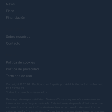
News
Fisco
Financiación
MAGAZINE
Sobre nosotros
Contacto
LEGAL
Política de cookies
Política de privacidad
Términos de uso
Copyright © 2026 · Publicado en España por AdHub Media S.r.l. — Número
REA 2729933
Todos los derechos reservados
Descargo de responsabilidad: Finanzas24 se compromete a mantener su
información precisa y actualizada. Esta información puede diferir de lo que
ve cuando visita una institución financiera, un proveedor de servicios o un
sitio de productos específicos. Todos los productos financieros, productos