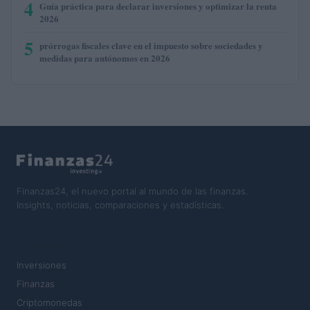
4
Guía práctica para declarar inversiones y optimizar la renta
2026
5
prórrogas fiscales clave en el impuesto sobre sociedades y
medidas para autónomos en 2026
Finanzas24, el nuevo portal al mundo de las finanzas.
Insights, noticias, comparaciones y estadísticas.
SECCIONES
Inversiones
Finanzas
Criptomonedas