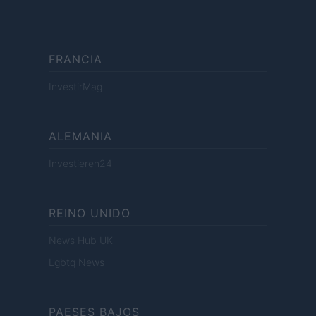
FRANCIA
InvestirMag
ALEMANIA
Investieren24
REINO UNIDO
News Hub UK
Lgbtq News
PAESES BAJOS