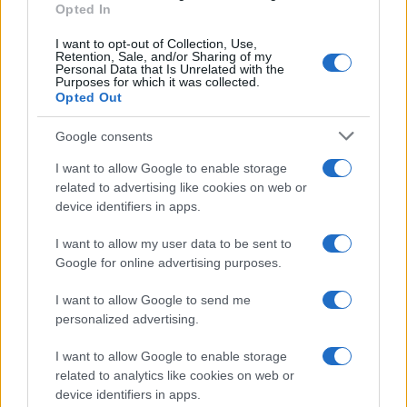
Opted In
I want to opt-out of Collection, Use,
Retention, Sale, and/or Sharing of my
Personal Data that Is Unrelated with the
Sigue leyendo
Purposes for which it was collected.
Opted Out
IMPUESTO
Google consents
I want to allow Google to enable storage
related to advertising like cookies on web or
device identifiers in apps.
I want to allow my user data to be sent to
Google for online advertising purposes.
I want to allow Google to send me
personalized advertising.
I want to allow Google to enable storage
related to analytics like cookies on web or
Tributación de criptoactivos y carteras bajo el impuesto a
device identifiers in apps.
grandes fortunas