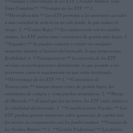
**Ventajas y Desventajas de los ETF y Fondos Mutuos: Una
Guía Completa** **Ventajas de los ETF:** 1.
**Diversificación:** Los ETF permiten a los inversores acceder
a una variedad de activos en un solo fondo, lo que reduce el
riesgo. 2. **Costos Bajos:** En comparación con los fondos
mutuos, los ETF suelen tener comisiones de gestión más bajas. 3.
**Liquidez:** Se pueden comprar y vender en cualquier
momento durante el horario del mercado, lo que proporciona
flexibilidad. 4. **Transparencia:** La mayoría de los ETF
revelan sus participaciones diariamente, lo que permite a los
inversores conocer exactamente en qué están invirtiendo.
**Desventajas de los ETF:** 1. **Comisiones de
Transacción:** Aunque tienen costos de gestión bajos, las
comisiones de compra y venta pueden acumularse. 2. **Riesgo
de Mercado:** Al igual que las acciones, los ETF están sujetos a
la volatilidad del mercado. 3. **Complicaciones Fiscales:** Los
ETF pueden generar impuestos sobre ganancias de capital más
frecuentes en comparación con los fondos mutuos. **Ventajas de
los Fondos Mutuos:** 1. **Gestión Profesional:** Los fondos