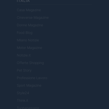
ITALIA
Casa Magazine
Cineverse Magazine
Donne Magazine
Food Blog
Milano Notizie
Motor Magazine
Notizie.it
Offerte Shopping
Pet Story
Professione Lavoro
Sport Magazine
Style24
Think.it
Tuobenessere