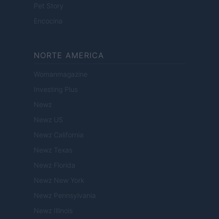
Pet Story
Encocina
NORTE AMERICA
Womanmagazine
Investing Plus
Newz
Newz US
Newz California
Newz Texas
Newz Florida
Newz New York
Newz Pennsylvania
Newz Illinois