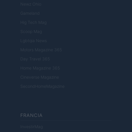
Newz Ohio
Gameland
Hig Tech Mag
Scoop Mag
Lgbtqia News
Motors Magazine 365
Day Travel 365
Home Magazine 365
Cineverse Magazine
SecondHomeMagazine
FRANCIA
InvestirMag