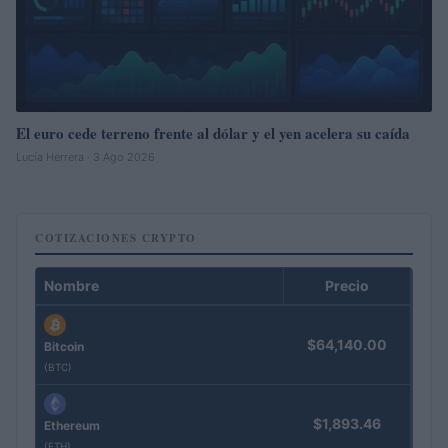
El euro cede terreno frente al dólar y el yen acelera su caída
Lucía Herrera · 3 Ago 2026
COTIZACIONES CRYPTO
Nombre
Precio
$64,140.00
Bitcoin
(BTC)
$1,893.46
Ethereum
(ETH)