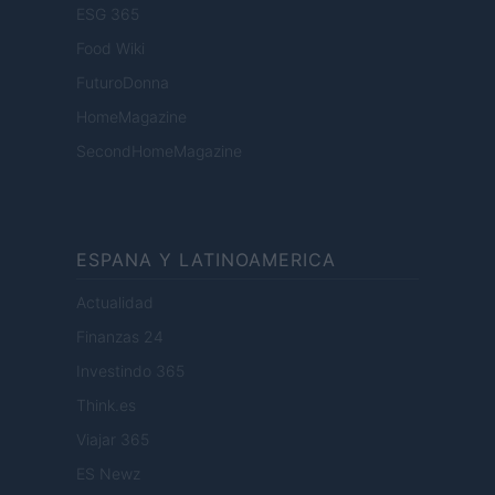
ESG 365
Food Wiki
FuturoDonna
HomeMagazine
SecondHomeMagazine
ESPANA Y LATINOAMERICA
Actualidad
Finanzas 24
Investindo 365
Think.es
Viajar 365
ES Newz