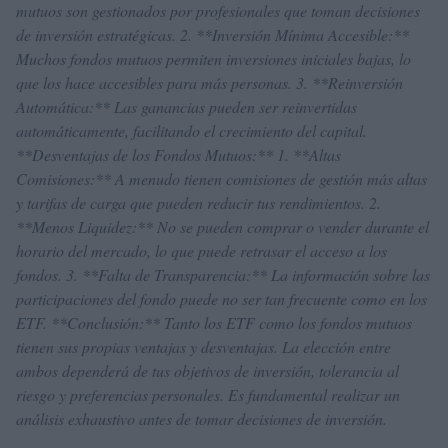
mutuos son gestionados por profesionales que toman decisiones
de inversión estratégicas. 2. **Inversión Mínima Accesible:**
Muchos fondos mutuos permiten inversiones iniciales bajas, lo
que los hace accesibles para más personas. 3. **Reinversión
Automática:** Las ganancias pueden ser reinvertidas
automáticamente, facilitando el crecimiento del capital.
**Desventajas de los Fondos Mutuos:** 1. **Altas
Comisiones:** A menudo tienen comisiones de gestión más altas
y tarifas de carga que pueden reducir tus rendimientos. 2.
**Menos Liquidez:** No se pueden comprar o vender durante el
horario del mercado, lo que puede retrasar el acceso a los
fondos. 3. **Falta de Transparencia:** La información sobre las
participaciones del fondo puede no ser tan frecuente como en los
ETF. **Conclusión:** Tanto los ETF como los fondos mutuos
tienen sus propias ventajas y desventajas. La elección entre
ambos dependerá de tus objetivos de inversión, tolerancia al
riesgo y preferencias personales. Es fundamental realizar un
análisis exhaustivo antes de tomar decisiones de inversión.