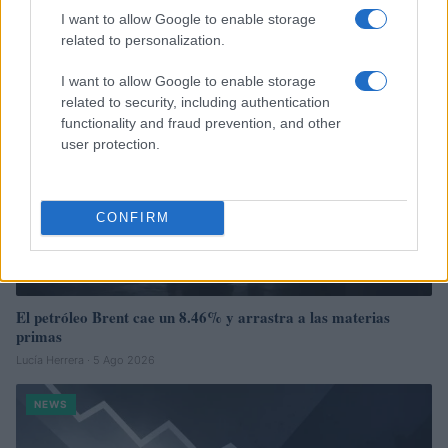
I want to allow Google to enable storage
related to personalization.
NEWS
I want to allow Google to enable storage
related to security, including authentication
functionality and fraud prevention, and other
user protection.
CONFIRM
El petróleo Brent cae un 8.46% y arrastra a las materias
primas
Lucía Herrera · 5 Ago 2026
NEWS