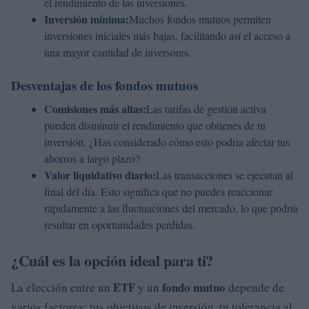
el rendimiento de las inversiones.
Inversión mínima:
Muchos fondos mutuos permiten
inversiones iniciales más bajas, facilitando así el acceso a
una mayor cantidad de inversores.
Desventajas de los fondos mutuos
Comisiones más altas:
Las tarifas de gestión activa
pueden disminuir el rendimiento que obtienes de tu
inversión. ¿Has considerado cómo esto podría afectar tus
ahorros a largo plazo?
Valor liquidativo diario:
Las transacciones se ejecutan al
final del día. Esto significa que no puedes reaccionar
rápidamente a las fluctuaciones del mercado, lo que podría
resultar en oportunidades perdidas.
¿Cuál es la opción ideal para ti?
ETF
fondo mutuo
La elección entre un
y un
depende de
varios factores: tus objetivos de inversión, tu tolerancia al