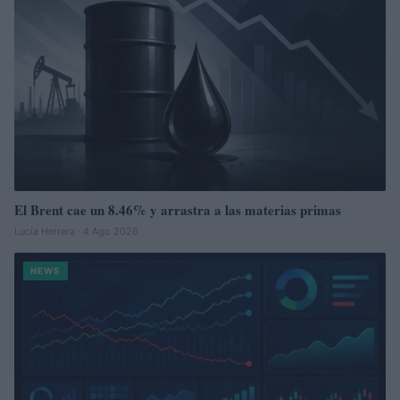
El Brent cae un 8.46% y arrastra a las materias primas
Lucía Herrera · 4 Ago 2026
NEWS