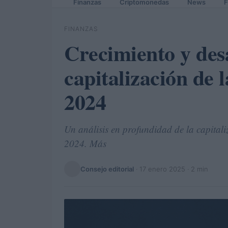
Finanzas
Criptomonedas
News
F
FINANZAS
Crecimiento y desa
capitalización de 
2024
Un análisis en profundidad de la capitali
2024. Más
Consejo editorial
·
17 enero 2025
· 2 min