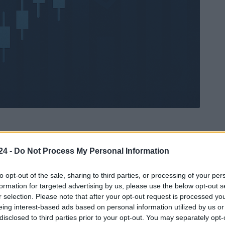
24 -
Do Not Process My Personal Information
Ad
hub
Media
POWERED BY
to opt-out of the sale, sharing to third parties, or processing of your per
formation for targeted advertising by us, please use the below opt-out s
r selection. Please note that after your opt-out request is processed y
eing interest-based ads based on personal information utilized by us or
disclosed to third parties prior to your opt-out. You may separately opt-