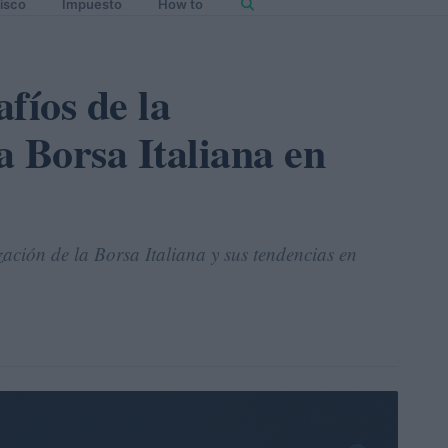
isco
Impuesto
How to
fíos de la
la Borsa Italiana en
zación de la Borsa Italiana y sus tendencias en