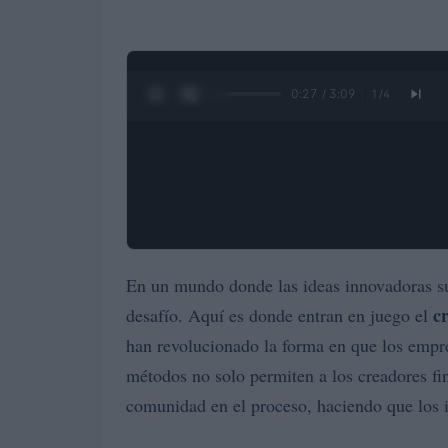
0:28 / 3:09
1
/
4
En un mundo donde las ideas innovadoras su
c
desafío. Aquí es donde entran en juego el
han revolucionado la forma en que los empre
métodos no solo permiten a los creadores fin
comunidad en el proceso, haciendo que los in