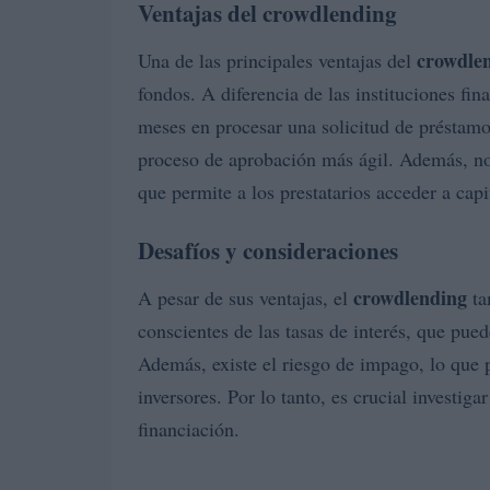
Ventajas del crowdlending
crowdle
Una de las principales ventajas del
fondos. A diferencia de las instituciones fi
meses en procesar una solicitud de préstamo
proceso de aprobación más ágil. Además, no
que permite a los prestatarios acceder a cap
Desafíos y consideraciones
crowdlending
A pesar de sus ventajas, el
ta
conscientes de las tasas de interés, que pue
Además, existe el riesgo de impago, lo que p
inversores. Por lo tanto, es crucial investiga
financiación.