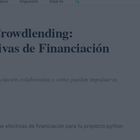
isco
Impuesto
How to
rowdlending:
ivas de Financiación
anciación colaborativa y cómo pueden impulsar tu