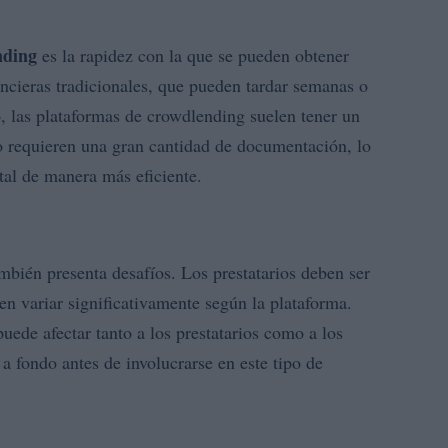
nding
es la rapidez con la que se pueden obtener
nancieras tradicionales, que pueden tardar semanas o
, las plataformas de crowdlending suelen tener un
 requieren una gran cantidad de documentación, lo
ital de manera más eficiente.
mbién presenta desafíos. Los prestatarios deben ser
den variar significativamente según la plataforma.
uede afectar tanto a los prestatarios como a los
r a fondo antes de involucrarse en este tipo de