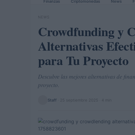
Finanzas
Criptomonedas
News
F
NEWS
Crowdfunding y C
Alternativas Efect
para Tu Proyecto
Descubre las mejores alternativas de fin
proyecto.
Staff
·
25 septiembre 2025
· 4 min