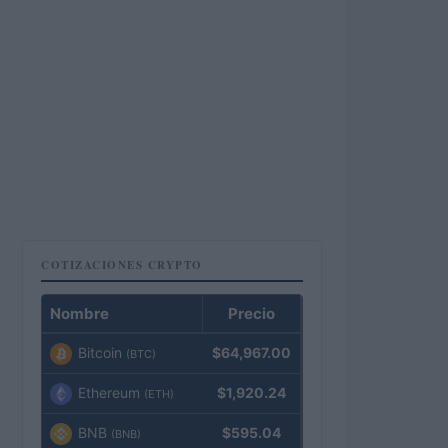
COTIZACIONES CRYPTO
Nombre
Precio
Bitcoin
$64,967.00
(BTC)
Ethereum
$1,920.24
(ETH)
BNB
$595.04
(BNB)