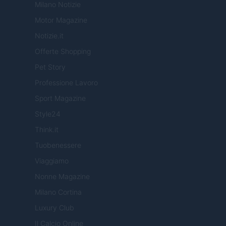
Milano Notizie
Motor Magazine
Notizie.it
Offerte Shopping
Pet Story
Professione Lavoro
Sport Magazine
Style24
Think.it
Tuobenessere
Viaggiamo
Nonne Magazine
Milano Cortina
Luxury Club
Il Calcio Online