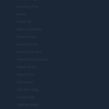
Investing Plus
Newz
Newz US
Newz California
Newz Texas
Newz Florida
Newz New York
Newz Pennsylvania
Newz Illinois
Newz Ohio
Gameland
Hig Tech Mag
Scoop Mag
Lgbtqia News