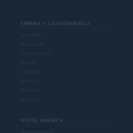
ESPANA Y LATINOAMERICA
Actualidad
Finanzas 24
Investindo 365
Think.es
Viajar 365
ES Newz
Pet Story
Encocina
NORTE AMERICA
Womanmagazine