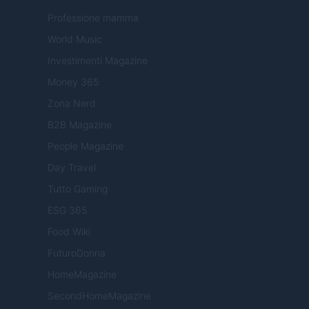
Professione mamma
World Music
Investimenti Magazine
Money 365
Zona Nerd
B2B Magazine
People Magazine
Day Travel
Tutto Gaming
ESG 365
Food Wiki
FuturoDonna
HomeMagazine
SecondHomeMagazine