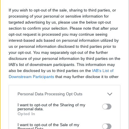
If you wish to opt-out of the sale, sharing to third parties, or
processing of your personal or sensitive information for
targeted advertising by us, please use the below opt-out
section to confirm your selection. Please note that after your
opt-out request is processed you may continue seeing
interest-based ads based on personal information utilized by
us or personal information disclosed to third parties prior to
your opt-out. You may separately opt-out of the further
disclosure of your personal information by third parties on the
IAB’s list of downstream participants. This information may
also be disclosed by us to third parties on the
IAB’s List of
Downstream Participants
that may further disclose it to other
Sigue leyendo
third parties.
Please note that this website/app uses one or more Google
Personal Data Processing Opt Outs
NEWS
services and may gather and store information including but
not limited to your visit or usage behaviour. You may click to
I want to opt-out of the Sharing of my
personal data.
grant or deny consent to Google and its third-party tags to
Opted In
use your data for below specified purposes in below Google
consent section.
I want to opt-out of the Sale of my
Personal Data.