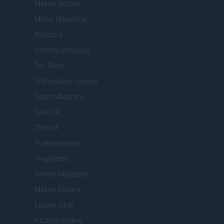
Milano Notizie
Motor Magazine
Notizie.it
Offerte Shopping
Pet Story
Professione Lavoro
Sport Magazine
Style24
Think.it
Tuobenessere
Viaggiamo
Nonne Magazine
Milano Cortina
Luxury Club
Il Calcio Online