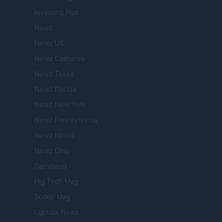
Investing Plus
Newz
Newz US
Newz California
Newz Texas
Newz Florida
Newz New York
Newz Pennsylvania
Newz Illinois
Newz Ohio
Gameland
Hig Tech Mag
Scoop Mag
Lgbtqia News