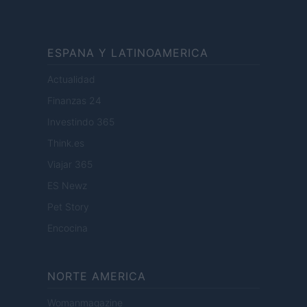
ESPANA Y LATINOAMERICA
Actualidad
Finanzas 24
Investindo 365
Think.es
Viajar 365
ES Newz
Pet Story
Encocina
NORTE AMERICA
Womanmagazine