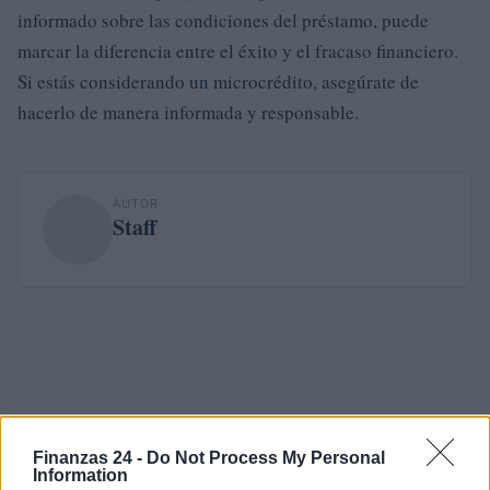
informado sobre las condiciones del préstamo, puede
marcar la diferencia entre el éxito y el fracaso financiero.
Si estás considerando un microcrédito, asegúrate de
hacerlo de manera informada y responsable.
AUTOR
Staff
Finanzas 24 -
Do Not Process My Personal
Information