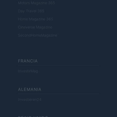
Motors Magazine 365
Day Travel 365
Home Magazine 365
Cineverse Magazine
SecondHomeMagazine
FRANCIA
InvestirMag
ALEMANIA
Investieren24