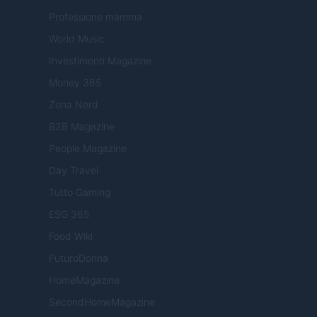
Professione mamma
World Music
Investimenti Magazine
Money 365
Zona Nerd
B2B Magazine
People Magazine
Day Travel
Tutto Gaming
ESG 365
Food Wiki
FuturoDonna
HomeMagazine
SecondHomeMagazine