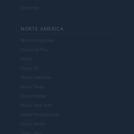
Encocina
NORTE AMERICA
Womanmagazine
Investing Plus
Newz
Newz US
Newz California
Newz Texas
Newz Florida
Newz New York
Newz Pennsylvania
Newz Illinois
Newz Ohio