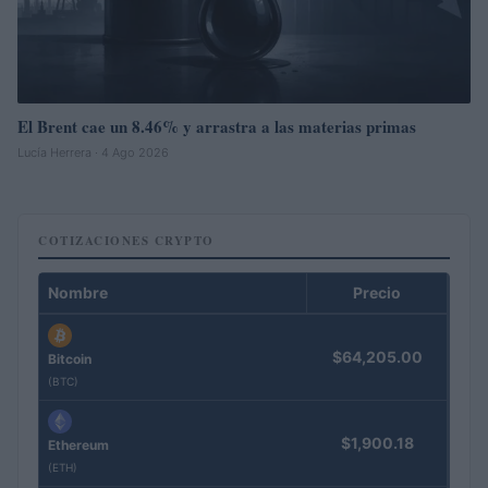
El Brent cae un 8.46% y arrastra a las materias primas
Lucía Herrera · 4 Ago 2026
COTIZACIONES CRYPTO
Nombre
Precio
$64,205.00
Bitcoin
(BTC)
$1,900.18
Ethereum
(ETH)