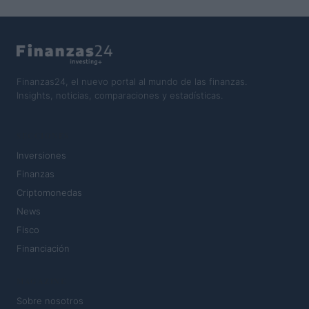
Finanzas24, el nuevo portal al mundo de las finanzas.
Insights, noticias, comparaciones y estadísticas.
SECCIONES
Inversiones
Finanzas
Criptomonedas
News
Fisco
Financiación
MAGAZINE
Sobre nosotros