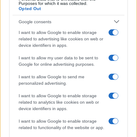
Purposes for which it was collected.
NEWS
Opted Out
Google consents
I want to allow Google to enable storage
related to advertising like cookies on web or
device identifiers in apps.
I want to allow my user data to be sent to
Google for online advertising purposes.
I want to allow Google to send me
personalized advertising.
Brent cae un 8.3% y arrastra a las materias primas en agosto
I want to allow Google to enable storage
Lucía Herrera · 6 Ago 2026
related to analytics like cookies on web or
device identifiers in apps.
NEWS
I want to allow Google to enable storage
related to functionality of the website or app.