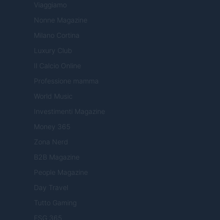
Viaggiamo
Nonne Magazine
Milano Cortina
Luxury Club
Il Calcio Online
Professione mamma
World Music
Investimenti Magazine
Money 365
Zona Nerd
B2B Magazine
People Magazine
Day Travel
Tutto Gaming
ESG 365