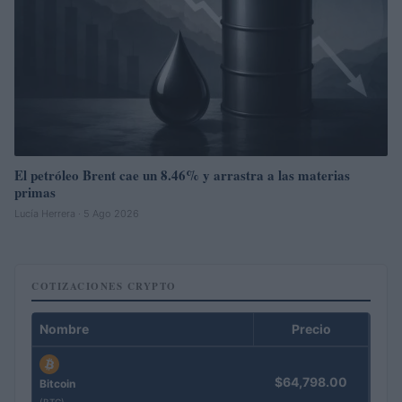
El petróleo Brent cae un 8.46% y arrastra a las materias
primas
Lucía Herrera · 5 Ago 2026
COTIZACIONES CRYPTO
Nombre
Precio
$64,798.00
Bitcoin
(BTC)