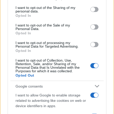
services and may gather and store information including but
not limited to your visit or usage behaviour. You may click to
I want to opt-out of the Sharing of my
personal data.
grant or deny consent to Google and its third-party tags to
Opted In
use your data for below specified purposes in below Google
consent section.
I want to opt-out of the Sale of my
Personal Data.
Opted In
I want to opt-out of processing my
Personal Data for Targeted Advertising.
Opted In
I want to opt-out of Collection, Use,
Retention, Sale, and/or Sharing of my
Personal Data that Is Unrelated with the
Purposes for which it was collected.
Opted Out
Google consents
I want to allow Google to enable storage
related to advertising like cookies on web or
device identifiers in apps.