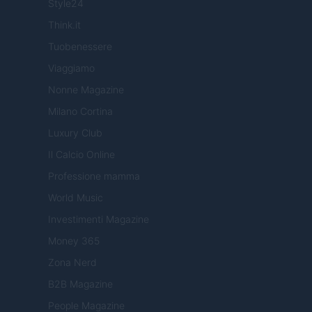
Style24
Think.it
Tuobenessere
Viaggiamo
Nonne Magazine
Milano Cortina
Luxury Club
Il Calcio Online
Professione mamma
World Music
Investimenti Magazine
Money 365
Zona Nerd
B2B Magazine
People Magazine