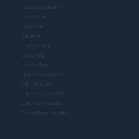
Newz Pennsylvania
Newz Illinois
Newz Ohio
Gameland
Hig Tech Mag
Scoop Mag
Lgbtqia News
Motors Magazine 365
Day Travel 365
Home Magazine 365
Cineverse Magazine
SecondHomeMagazine