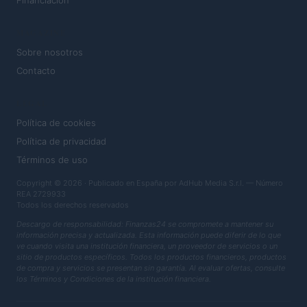
Financiación
MAGAZINE
Sobre nosotros
Contacto
LEGAL
Política de cookies
Política de privacidad
Términos de uso
Copyright © 2026 · Publicado en España por AdHub Media S.r.l. — Número
REA 2729933
Todos los derechos reservados
Descargo de responsabilidad: Finanzas24 se compromete a mantener su
información precisa y actualizada. Esta información puede diferir de lo que
ve cuando visita una institución financiera, un proveedor de servicios o un
sitio de productos específicos. Todos los productos financieros, productos
de compra y servicios se presentan sin garantía. Al evaluar ofertas, consulte
los Términos y Condiciones de la institución financiera.