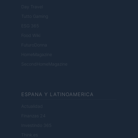
Day Travel
Tutto Gaming
ESG 365
Food Wiki
FuturoDonna
HomeMagazine
SecondHomeMagazine
ESPANA Y LATINOAMERICA
Actualidad
Finanzas 24
Investindo 365
Think.es