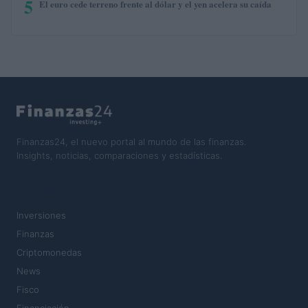
5
El euro cede terreno frente al dólar y el yen acelera su caída
Finanzas24, el nuevo portal al mundo de las finanzas.
Insights, noticias, comparaciones y estadísticas.
SECCIONES
Inversiones
Finanzas
Criptomonedas
News
Fisco