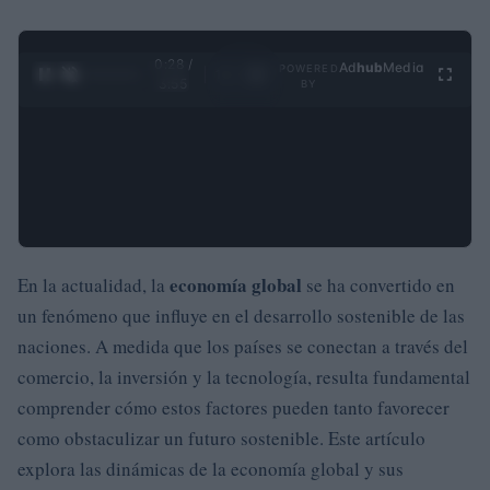
0:29 /
Ad
hub
Media
POWERED
1
/
4
3:55
BY
economía global
En la actualidad, la
se ha convertido en
un fenómeno que influye en el desarrollo sostenible de las
naciones. A medida que los países se conectan a través del
comercio, la inversión y la tecnología, resulta fundamental
comprender cómo estos factores pueden tanto favorecer
como obstaculizar un futuro sostenible. Este artículo
explora las dinámicas de la economía global y sus