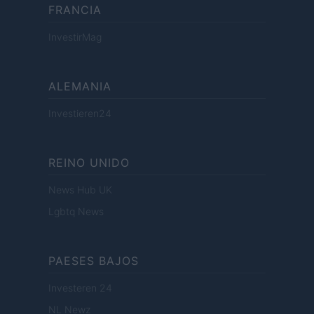
FRANCIA
InvestirMag
ALEMANIA
Investieren24
REINO UNIDO
News Hub UK
Lgbtq News
PAESES BAJOS
Investeren 24
NL Newz