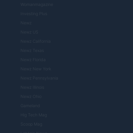
Womanmagazine
Investing Plus
Newz
Newz US
Newz California
Newz Texas
Newz Florida
Newz New York
Newz Pennsylvania
Newz Illinois
Newz Ohio
Gameland
Hig Tech Mag
Scoop Mag