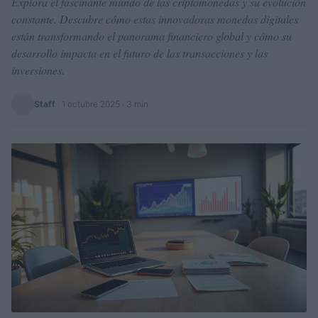
Explora el fascinante mundo de las criptomonedas y su evolución
constante. Descubre cómo estas innovadoras monedas digitales
están transformando el panorama financiero global y cómo su
desarrollo impacta en el futuro de las transacciones y las
inversiones.
Staff
·
1 octubre 2025
· 3 min