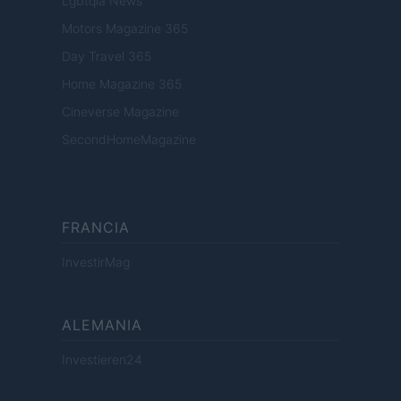
Lgbtqia News
Motors Magazine 365
Day Travel 365
Home Magazine 365
Cineverse Magazine
SecondHomeMagazine
FRANCIA
InvestirMag
ALEMANIA
Investieren24