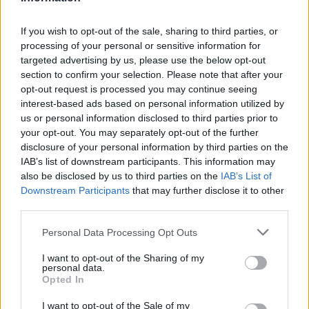
If you wish to opt-out of the sale, sharing to third parties, or
processing of your personal or sensitive information for
targeted advertising by us, please use the below opt-out
section to confirm your selection. Please note that after your
opt-out request is processed you may continue seeing
interest-based ads based on personal information utilized by
us or personal information disclosed to third parties prior to
your opt-out. You may separately opt-out of the further
disclosure of your personal information by third parties on the
IAB’s list of downstream participants. This information may
also be disclosed by us to third parties on the
IAB’s List of
Downstream Participants
that may further disclose it to other
Sigue leyendo
third parties.
Please note that this website/app uses one or more Google
Personal Data Processing Opt Outs
NEWS
services and may gather and store information including but
not limited to your visit or usage behaviour. You may click to
I want to opt-out of the Sharing of my
personal data.
grant or deny consent to Google and its third-party tags to
Opted In
use your data for below specified purposes in below Google
consent section.
I want to opt-out of the Sale of my