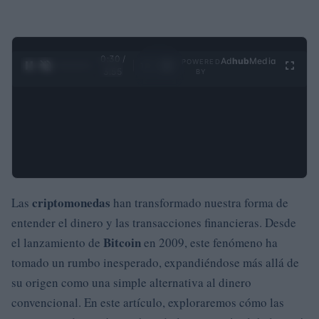
0:31 /
Ad
hub
Media
POWERED
1
/
4
3:55
BY
criptomonedas
Las
han transformado nuestra forma de
entender el dinero y las transacciones financieras. Desde
Bitcoin
el lanzamiento de
en 2009, este fenómeno ha
tomado un rumbo inesperado, expandiéndose más allá de
su origen como una simple alternativa al dinero
convencional. En este artículo, exploraremos cómo las