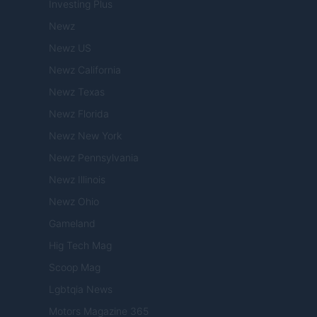
Investing Plus
Newz
Newz US
Newz California
Newz Texas
Newz Florida
Newz New York
Newz Pennsylvania
Newz Illinois
Newz Ohio
Gameland
Hig Tech Mag
Scoop Mag
Lgbtqia News
Motors Magazine 365