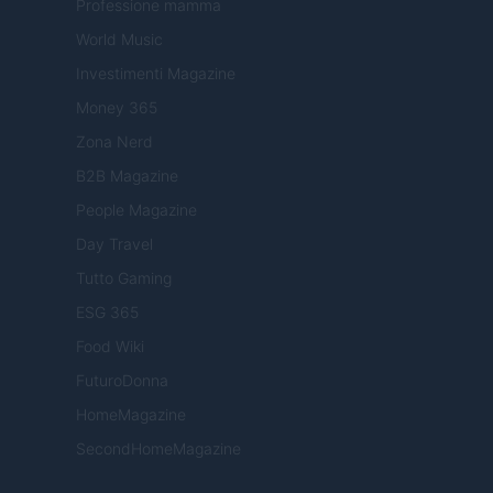
Professione mamma
World Music
Investimenti Magazine
Money 365
Zona Nerd
B2B Magazine
People Magazine
Day Travel
Tutto Gaming
ESG 365
Food Wiki
FuturoDonna
HomeMagazine
SecondHomeMagazine