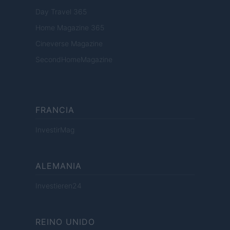
Day Travel 365
Home Magazine 365
Cineverse Magazine
SecondHomeMagazine
FRANCIA
InvestirMag
ALEMANIA
Investieren24
REINO UNIDO