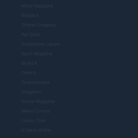
Motor Magazine
Notizie.it
Offerte Shopping
Pet Story
Professione Lavoro
Sport Magazine
Style24
Think.it
Tuobenessere
Viaggiamo
Nonne Magazine
Milano Cortina
Luxury Club
Il Calcio Online