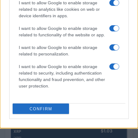
I want to allow Google to enable storage
related to analytics like cookies on web or
device identifiers in apps.
COTIZACIONES CRYPTO
I want to allow Google to enable storage
related to functionality of the website or app.
Nombre
Precio
I want to allow Google to enable storage
related to personalization.
$65,028.00
Bitcoin
(BTC)
I want to allow Google to enable storage
related to security, including authentication
functionality and fraud prevention, and other
$1,917.56
Ethereum
user protection.
(ETH)
$604.93
BNB
CONFIRM
(BNB)
$1.03
XRP
(XRP)