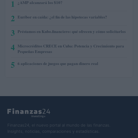
1
¿AMP alcanzará los $10?
2
Euríbor en caída: ¿el fin de las hipotecas variables?
3
Préstamos en Kubo.financiero: qué ofrecen y cómo solicitarlos
4
Microcréditos CRECE en Cuba: Potencia y Crecimiento para
Pequeñas Empresas
5
6 aplicaciones de juegos que pagan dinero real
Finanzas24, el nuevo portal al mundo de las finanzas.
Insights, noticias, comparaciones y estadísticas.