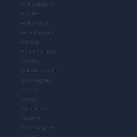
Donne Magazine
Food Blog
Milano Notizie
Motor Magazine
Notizie.it
Offerte Shopping
Pet Story
Professione Lavoro
Sport Magazine
Style24
Think.it
Tuobenessere
Viaggiamo
Nonne Magazine
Milano Cortina