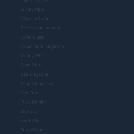
Luxury Club
Il Calcio Online
Professione mamma
World Music
Investimenti Magazine
Money 365
Zona Nerd
B2B Magazine
People Magazine
Day Travel
Tutto Gaming
ESG 365
Food Wiki
FuturoDonna