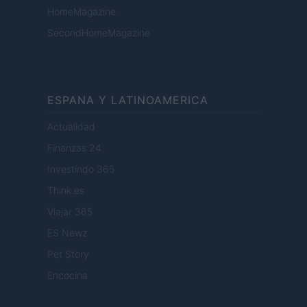
HomeMagazine
SecondHomeMagazine
ESPANA Y LATINOAMERICA
Actualidad
Finanzas 24
Investindo 365
Think.es
Viajar 365
ES Newz
Pet Story
Encocina