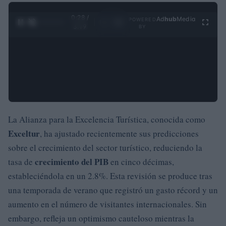
0:29 /
Ad
hub
Media
POWERED
1
/
4
3:19
BY
La Alianza para la Excelencia Turística, conocida como
Exceltur
, ha ajustado recientemente sus predicciones
sobre el crecimiento del sector turístico, reduciendo la
crecimiento del PIB
tasa de
en cinco décimas,
estableciéndola en un 2.8%. Esta revisión se produce tras
una temporada de verano que registró un gasto récord y un
aumento en el número de visitantes internacionales. Sin
embargo, refleja un optimismo cauteloso mientras la