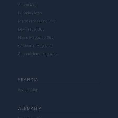
Scoop Mag
Lgbtqia News
Motors Magazine 365
Day Travel 365
Home Magazine 365
Cineverse Magazine
SecondHomeMagazine
FRANCIA
InvestirMag
ALEMANIA