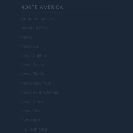
NORTE AMERICA
Womanmagazine
Investing Plus
Newz
Newz US
Newz California
Newz Texas
Newz Florida
Newz New York
Newz Pennsylvania
Newz Illinois
Newz Ohio
Gameland
Hig Tech Mag