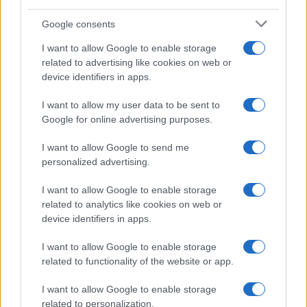
Google consents
I want to allow Google to enable storage
related to advertising like cookies on web or
device identifiers in apps.
El Brent cae un 8.46% y arrastra a las materias primas
I want to allow my user data to be sent to
Lucía Herrera · 4 Ago 2026
Google for online advertising purposes.
I want to allow Google to send me
NEWS
personalized advertising.
I want to allow Google to enable storage
related to analytics like cookies on web or
device identifiers in apps.
I want to allow Google to enable storage
related to functionality of the website or app.
I want to allow Google to enable storage
related to personalization.