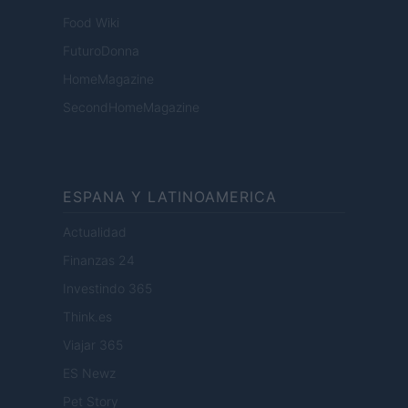
Food Wiki
FuturoDonna
HomeMagazine
SecondHomeMagazine
ESPANA Y LATINOAMERICA
Actualidad
Finanzas 24
Investindo 365
Think.es
Viajar 365
ES Newz
Pet Story