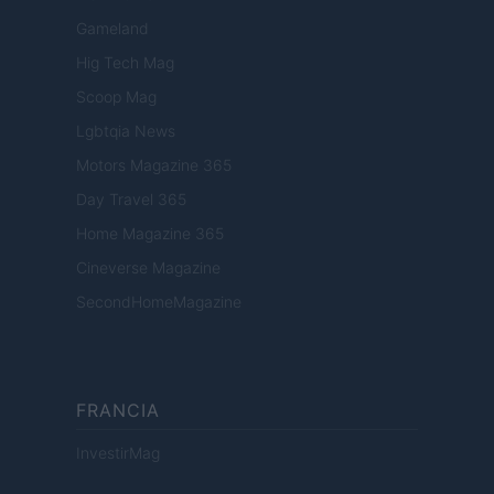
Gameland
Hig Tech Mag
Scoop Mag
Lgbtqia News
Motors Magazine 365
Day Travel 365
Home Magazine 365
Cineverse Magazine
SecondHomeMagazine
FRANCIA
InvestirMag