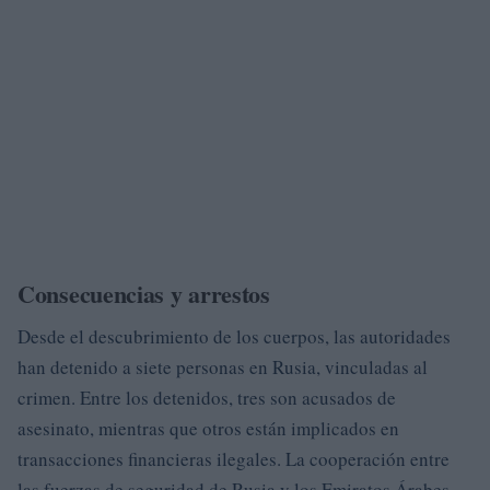
Consecuencias y arrestos
Desde el descubrimiento de los cuerpos, las autoridades
han detenido a siete personas en Rusia, vinculadas al
crimen. Entre los detenidos, tres son acusados de
asesinato, mientras que otros están implicados en
transacciones financieras ilegales. La cooperación entre
las fuerzas de seguridad de Rusia y los Emiratos Árabes