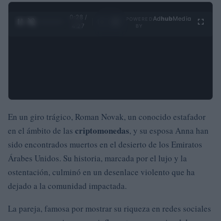
0:29 /
Ad
hub
Media
POWERED
1
/
4
4:27
BY
En un giro trágico, Roman Novak, un conocido estafador
criptomonedas
en el ámbito de las
, y su esposa Anna han
sido encontrados muertos en el desierto de los Emiratos
Árabes Unidos. Su historia, marcada por el lujo y la
ostentación, culminó en un desenlace violento que ha
dejado a la comunidad impactada.
La pareja, famosa por mostrar su riqueza en redes sociales