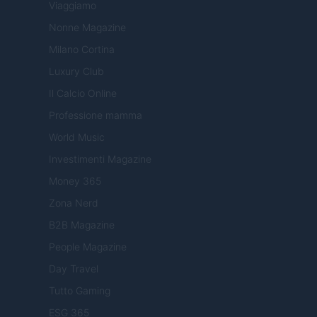
Viaggiamo
Nonne Magazine
Milano Cortina
Luxury Club
Il Calcio Online
Professione mamma
World Music
Investimenti Magazine
Money 365
Zona Nerd
B2B Magazine
People Magazine
Day Travel
Tutto Gaming
ESG 365