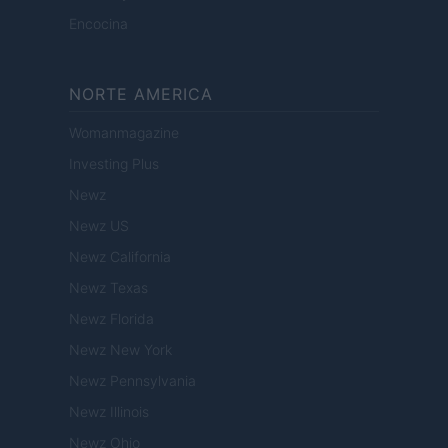
Encocina
NORTE AMERICA
Womanmagazine
Investing Plus
Newz
Newz US
Newz California
Newz Texas
Newz Florida
Newz New York
Newz Pennsylvania
Newz Illinois
Newz Ohio