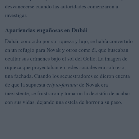
desvanecerse cuando las autoridades comenzaron a
investigar.
Apariencias engañosas en Dubái
Dubái, conocido por su riqueza y lujo, se había convertido
en un refugio para Novak y otros como él, que buscaban
ocultar sus crímenes bajo el sol del Golfo. La imagen de
riqueza que proyectaban en redes sociales era solo eso,
una fachada. Cuando los secuestradores se dieron cuenta
de que la supuesta
cripto-fortuna
de Novak era
inexistente, se frustraron y tomaron la decisión de acabar
con sus vidas, dejando una estela de horror a su paso.