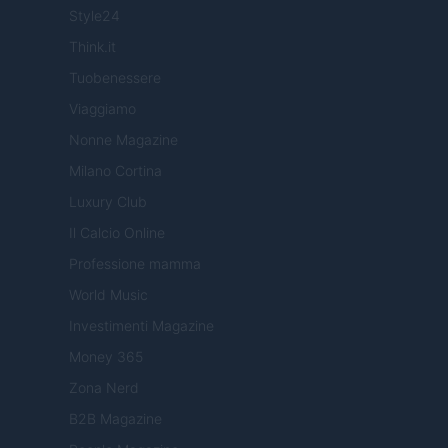
Style24
Think.it
Tuobenessere
Viaggiamo
Nonne Magazine
Milano Cortina
Luxury Club
Il Calcio Online
Professione mamma
World Music
Investimenti Magazine
Money 365
Zona Nerd
B2B Magazine