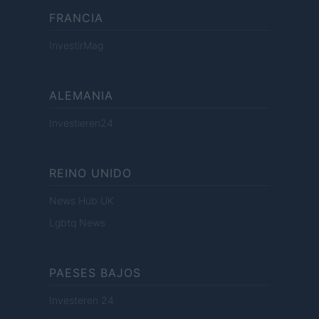
FRANCIA
InvestirMag
ALEMANIA
Investieren24
REINO UNIDO
News Hub UK
Lgbtq News
PAESES BAJOS
Investeren 24