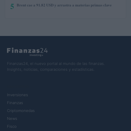
5
Brent cae a 91.82 USD y arrastra a materias primas clave
Finanzas24, el nuevo portal al mundo de las finanzas.
Insights, noticias, comparaciones y estadísticas.
SECCIONES
Inversiones
Finanzas
Criptomonedas
News
Fisco