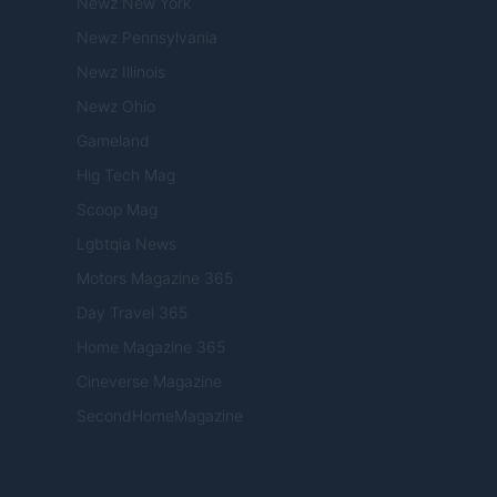
Newz New York
Newz Pennsylvania
Newz Illinois
Newz Ohio
Gameland
Hig Tech Mag
Scoop Mag
Lgbtqia News
Motors Magazine 365
Day Travel 365
Home Magazine 365
Cineverse Magazine
SecondHomeMagazine