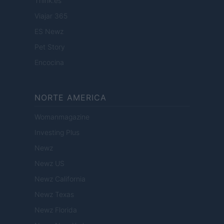
Think.es
Viajar 365
ES Newz
Pet Story
Encocina
NORTE AMERICA
Womanmagazine
Investing Plus
Newz
Newz US
Newz California
Newz Texas
Newz Florida