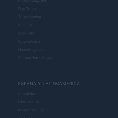
People Magazine
Day Travel
Tutto Gaming
ESG 365
Food Wiki
FuturoDonna
HomeMagazine
SecondHomeMagazine
ESPANA Y LATINOAMERICA
Actualidad
Finanzas 24
Investindo 365