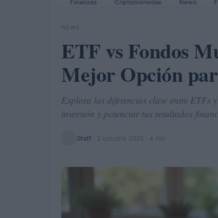
Finanzas
Criptomonedas
News
F
NEWS
ETF vs Fondos Mut
Mejor Opción para
Explora las diferencias clave entre ETFs 
inversión y potenciar tus resultados financ
Staff
·
2 octubre 2025
· 4 min