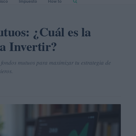
isco
Impuesto
How to
uos: ¿Cuál es la
 Invertir?
y fondos mutuos para maximizar tu estrategia de
ieros.