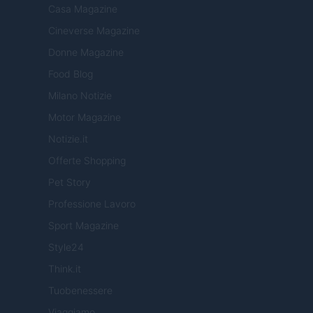
Casa Magazine
Cineverse Magazine
Donne Magazine
Food Blog
Milano Notizie
Motor Magazine
Notizie.it
Offerte Shopping
Pet Story
Professione Lavoro
Sport Magazine
Style24
Think.it
Tuobenessere
Viaggiamo