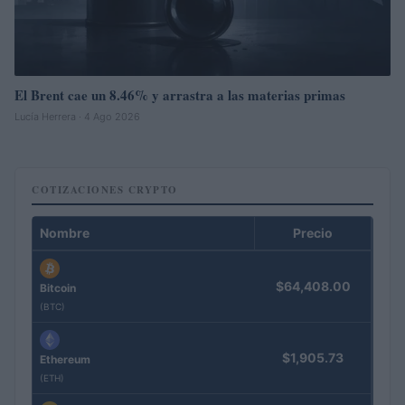
El Brent cae un 8.46% y arrastra a las materias primas
Lucía Herrera · 4 Ago 2026
COTIZACIONES CRYPTO
Nombre
Precio
$64,408.00
Bitcoin
(BTC)
$1,905.73
Ethereum
(ETH)