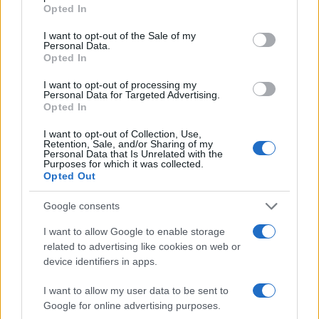
grant or deny consent to Google and its third-party tags to
Opted In
use your data for below specified purposes in below Google
consent section.
I want to opt-out of the Sale of my
Personal Data.
Opted In
I want to opt-out of processing my
Personal Data for Targeted Advertising.
Opted In
I want to opt-out of Collection, Use,
Retention, Sale, and/or Sharing of my
Personal Data that Is Unrelated with the
Purposes for which it was collected.
Opted Out
Google consents
I want to allow Google to enable storage
related to advertising like cookies on web or
device identifiers in apps.
Sigue leyendo
I want to allow my user data to be sent to
Google for online advertising purposes.