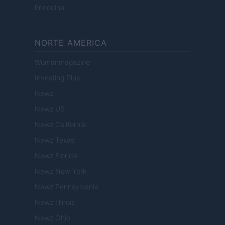
Encocina
NORTE AMERICA
Womanmagazine
Investing Plus
Newz
Newz US
Newz California
Newz Texas
Newz Florida
Newz New York
Newz Pennsylvania
Newz Illinois
Newz Ohio