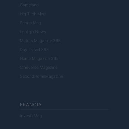
Gameland
Hig Tech Mag
Scoop Mag
Lgbtqia News
Motors Magazine 365
Day Travel 365
Home Magazine 365
Cineverse Magazine
SecondHomeMagazine
FRANCIA
InvestirMag