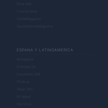
Food Wiki
FuturoDonna
HomeMagazine
SecondHomeMagazine
ESPANA Y LATINOAMERICA
Actualidad
Finanzas 24
Investindo 365
Think.es
Viajar 365
ES Newz
Pet Story