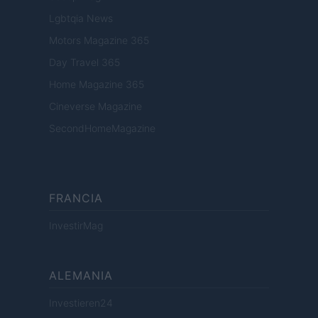
Lgbtqia News
Motors Magazine 365
Day Travel 365
Home Magazine 365
Cineverse Magazine
SecondHomeMagazine
FRANCIA
InvestirMag
ALEMANIA
Investieren24