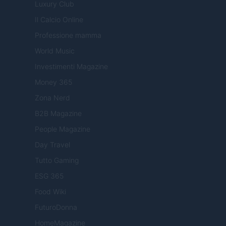
Luxury Club
Il Calcio Online
Professione mamma
World Music
Investimenti Magazine
Money 365
Zona Nerd
B2B Magazine
People Magazine
Day Travel
Tutto Gaming
ESG 365
Food Wiki
FuturoDonna
HomeMagazine