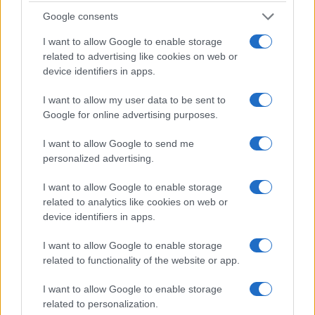
Google consents
I want to allow Google to enable storage
related to advertising like cookies on web or
device identifiers in apps.
I want to allow my user data to be sent to
Google for online advertising purposes.
Brent cae un 8.3% y arrastra a las materias primas en agosto
I want to allow Google to send me
personalized advertising.
Lucía Herrera · 6 Ago 2026
I want to allow Google to enable storage
NEWS
related to analytics like cookies on web or
device identifiers in apps.
I want to allow Google to enable storage
related to functionality of the website or app.
I want to allow Google to enable storage
related to personalization.