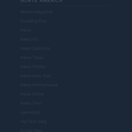
NORTE AMERICA
Womanmagazine
Investing Plus
Newz
Newz US
Newz California
Newz Texas
Newz Florida
Newz New York
Newz Pennsylvania
Newz Illinois
Newz Ohio
Gameland
Hig Tech Mag
Scoop Mag