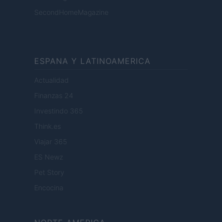
SecondHomeMagazine
ESPANA Y LATINOAMERICA
Actualidad
Finanzas 24
Investindo 365
Think.es
Viajar 365
ES Newz
Pet Story
Encocina