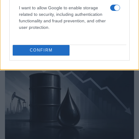
I want to allow Google to enable storage
related to security, including authentication
functionality and fraud prevention, and other
user protection.
El petróleo Brent cae un 8.46% y arrastra a las materias
primas
Lucía Herrera · 5 Ago 2026
CONFIRM
NEWS