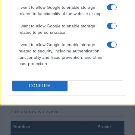
I want to allow Google to enable storage
related to functionality of the website or app.
I want to allow Google to enable storage
related to personalization.
I want to allow Google to enable storage
related to security, including authentication
functionality and fraud prevention, and other
user protection.
El petróleo Brent cae un 8.46% y arrastra a las materias
primas
CONFIRM
Lucía Herrera · 5 Ago 2026
COTIZACIONES CRYPTO
Nombre
Precio