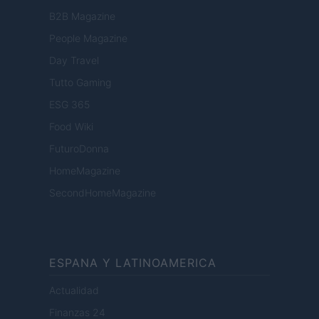
B2B Magazine
People Magazine
Day Travel
Tutto Gaming
ESG 365
Food Wiki
FuturoDonna
HomeMagazine
SecondHomeMagazine
ESPANA Y LATINOAMERICA
Actualidad
Finanzas 24