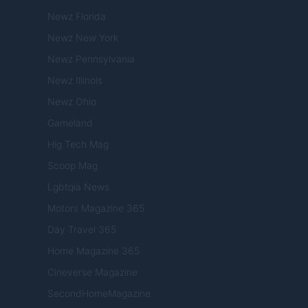
Newz Florida
Newz New York
Newz Pennsylvania
Newz Illinois
Newz Ohio
Gameland
Hig Tech Mag
Scoop Mag
Lgbtqia News
Motors Magazine 365
Day Travel 365
Home Magazine 365
Cineverse Magazine
SecondHomeMagazine