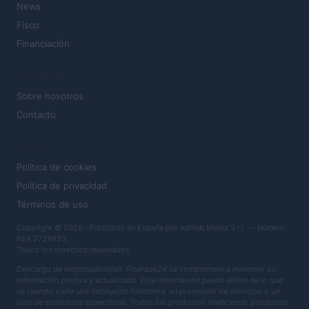
News
Fisco
Financiación
MAGAZINE
Sobre nosotros
Contacto
LEGAL
Política de cookies
Política de privacidad
Términos de uso
Copyright © 2026 · Publicado en España por AdHub Media S.r.l. — Número
REA 2729933
Todos los derechos reservados
Descargo de responsabilidad: Finanzas24 se compromete a mantener su
información precisa y actualizada. Esta información puede diferir de lo que
ve cuando visita una institución financiera, un proveedor de servicios o un
sitio de productos específicos. Todos los productos financieros, productos