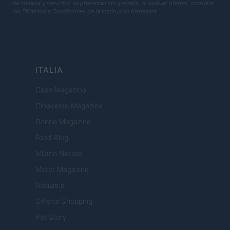
de compra y servicios se presentan sin garantía. Al evaluar ofertas, consulte
los Términos y Condiciones de la institución financiera.
ITALIA
Casa Magazine
Cineverse Magazine
Donne Magazine
Food Blog
Milano Notizie
Motor Magazine
Notizie.it
Offerte Shopping
Pet Story