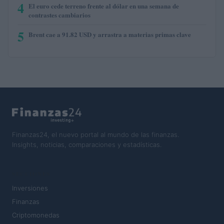
4
El euro cede terreno frente al dólar en una semana de
contrastes cambiarios
5
Brent cae a 91.82 USD y arrastra a materias primas clave
Finanzas24, el nuevo portal al mundo de las finanzas.
Insights, noticias, comparaciones y estadísticas.
SECCIONES
Inversiones
Finanzas
Criptomonedas