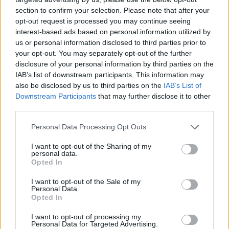
section to confirm your selection. Please note that after your
opt-out request is processed you may continue seeing
interest-based ads based on personal information utilized by
us or personal information disclosed to third parties prior to
your opt-out. You may separately opt-out of the further
Sigue leyendo
disclosure of your personal information by third parties on the
IAB’s list of downstream participants. This information may
also be disclosed by us to third parties on the
IAB’s List of
NEWS
Downstream Participants
that may further disclose it to other
third parties.
Please note that this website/app uses one or more Google
Personal Data Processing Opt Outs
services and may gather and store information including but
not limited to your visit or usage behaviour. You may click to
I want to opt-out of the Sharing of my
personal data.
grant or deny consent to Google and its third-party tags to
Opted In
use your data for below specified purposes in below Google
consent section.
I want to opt-out of the Sale of my
Personal Data.
Opted In
I want to opt-out of processing my
Personal Data for Targeted Advertising.