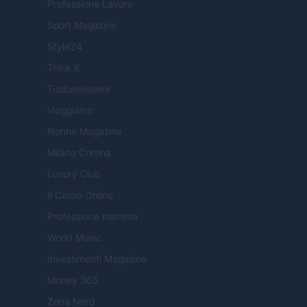
Professione Lavoro
Sport Magazine
Style24
Think.it
Tuobenessere
Viaggiamo
Nonne Magazine
Milano Cortina
Luxury Club
Il Calcio Online
Professione mamma
World Music
Investimenti Magazine
Money 365
Zona Nerd