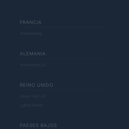
FRANCIA
InvestirMag
ALEMANIA
Investieren24
REINO UNIDO
News Hub UK
Lgbtq News
PAESES BAJOS