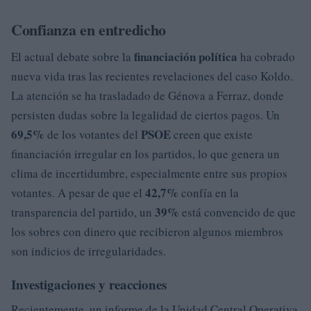
Confianza en entredicho
financiación política
El actual debate sobre la
ha cobrado
nueva vida tras las recientes revelaciones del caso Koldo.
La atención se ha trasladado de Génova a Ferraz, donde
persisten dudas sobre la legalidad de ciertos pagos. Un
69,5%
PSOE
de los votantes del
creen que existe
financiación irregular en los partidos, lo que genera un
clima de incertidumbre, especialmente entre sus propios
42,7%
votantes. A pesar de que el
confía en la
39%
transparencia del partido, un
está convencido de que
los sobres con dinero que recibieron algunos miembros
son indicios de irregularidades.
Investigaciones y reacciones
Recientemente, un informe de la Unidad Central Operativa