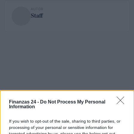
AUTOR
Staff
Finanzas 24 -
Do Not Process My Personal
Information
If you wish to opt-out of the sale, sharing to third parties, or
processing of your personal or sensitive information for
targeted advertising by us, please use the below opt-out