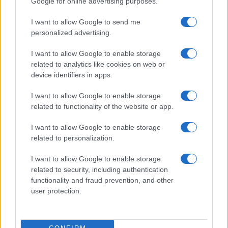
Google for online advertising purposes.
(ETH)
I want to allow Google to send me
personalized advertising.
$593.40
BNB
(BNB)
I want to allow Google to enable storage
related to analytics like cookies on web or
device identifiers in apps.
$1.03
XRP
(XRP)
I want to allow Google to enable storage
related to functionality of the website or app.
$74.74
Solana
I want to allow Google to enable storage
(SOL)
related to personalization.
$0.200
Cardano
I want to allow Google to enable storage
(ADA)
related to security, including authentication
functionality and fraud prevention, and other
user protection.
$6.52
Avalanche
(AVAX)