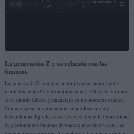
0:28 /
Ad
hub
Media
POWERED
1
/
4
3:09
BY
La generación Z y su relación con las
finanzas
La generación Z, compuesta por jóvenes nacidos entre
mediados de los 90 y principios de los 2010, está entrando
en el mundo laboral y financiero en un momento crucial.
Con un acceso sin precedentes a la información y
herramientas digitales, estos jóvenes tienen la oportunidad
de gestionar sus finanzas de manera más efectiva que las
generaciones anteriores. Sin embargo, también enfrentan