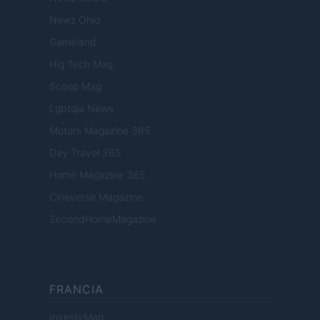
Newz Ohio
Gameland
Hig Tech Mag
Scoop Mag
Lgbtqia News
Motors Magazine 365
Day Travel 365
Home Magazine 365
Cineverse Magazine
SecondHomeMagazine
FRANCIA
InvestirMag