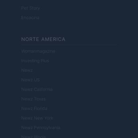
Pet Story
Encocina
NORTE AMERICA
Womanmagazine
Investing Plus
Newz
Newz US
Newz California
Newz Texas
Newz Florida
Newz New York
Newz Pennsylvania
Newz Illinois