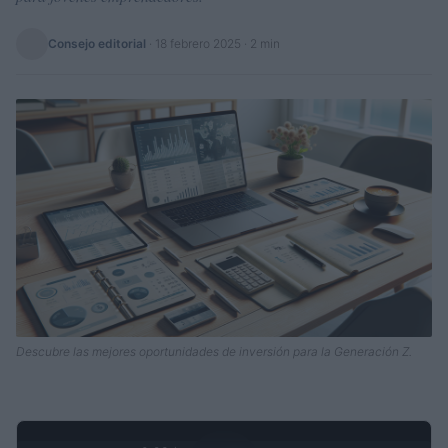
Consejo editorial
·
18 febrero 2025
· 2 min
Descubre las mejores oportunidades de inversión para la Generación Z.