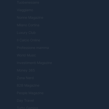
Tuobenessere
Viaggiamo
Nonne Magazine
Milano Cortina
Luxury Club
Il Calcio Online
Professione mamma
World Music
Investimenti Magazine
Money 365
Zona Nerd
B2B Magazine
People Magazine
Day Travel
Tutto Gaming