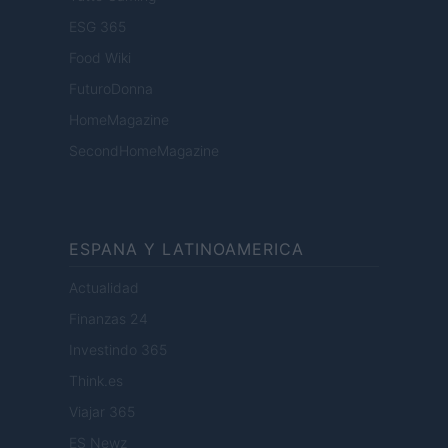
ESG 365
Food Wiki
FuturoDonna
HomeMagazine
SecondHomeMagazine
ESPANA Y LATINOAMERICA
Actualidad
Finanzas 24
Investindo 365
Think.es
Viajar 365
ES Newz