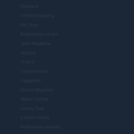
Notizie.it
Offerte Shopping
Pet Story
Professione Lavoro
Sport Magazine
Style24
Think.it
Tuobenessere
Viaggiamo
Nonne Magazine
Milano Cortina
Luxury Club
Il Calcio Online
Professione mamma