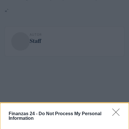
«`
AUTOR
Staff
Finanzas 24 -
Do Not Process My Personal
Information