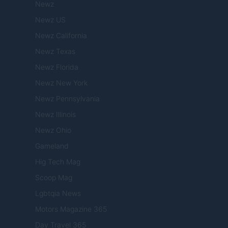
Newz
Newz US
Newz California
Newz Texas
Newz Florida
Newz New York
Newz Pennsylvania
Newz Illinois
Newz Ohio
Gameland
Hig Tech Mag
Scoop Mag
Lgbtqia News
Motors Magazine 365
Day Travel 365