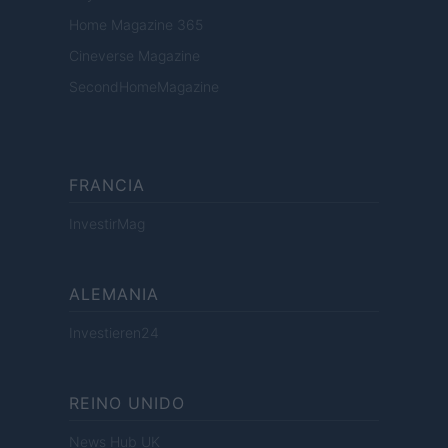
Home Magazine 365
Cineverse Magazine
SecondHomeMagazine
FRANCIA
InvestirMag
ALEMANIA
Investieren24
REINO UNIDO
News Hub UK