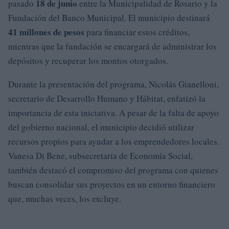
18 de junio
pasado
entre la Municipalidad de Rosario y la
Fundación del Banco Municipal. El municipio destinará
41 millones de pesos
para financiar estos créditos,
mientras que la fundación se encargará de administrar los
depósitos y recuperar los montos otorgados.
Durante la presentación del programa, Nicolás Gianelloni,
secretario de Desarrollo Humano y Hábitat, enfatizó la
importancia de esta iniciativa. A pesar de la falta de apoyo
del gobierno nacional, el municipio decidió utilizar
recursos propios para ayudar a los emprendedores locales.
Vanesa Di Bene, subsecretaria de Economía Social,
también destacó el compromiso del programa con quienes
buscan consolidar sus proyectos en un entorno financiero
que, muchas veces, los excluye.