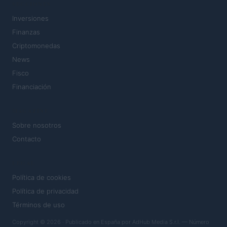
SECCIONES
Inversiones
Finanzas
Criptomonedas
News
Fisco
Financiación
MAGAZINE
Sobre nosotros
Contacto
LEGAL
Política de cookies
Política de privacidad
Términos de uso
Copyright © 2026 · Publicado en España por AdHub Media S.r.l. — Número