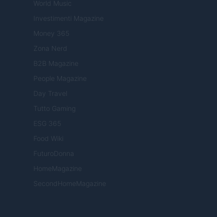
World Music
Investimenti Magazine
Money 365
Zona Nerd
B2B Magazine
People Magazine
Day Travel
Tutto Gaming
ESG 365
Food Wiki
FuturoDonna
HomeMagazine
SecondHomeMagazine