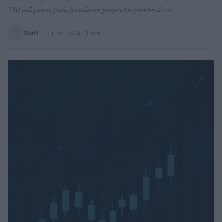
750 mil pesos para fortalecer proyectos productivos.
Staff
·
27 junio 2025
· 3 min