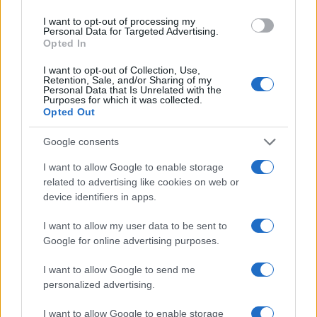
I want to opt-out of processing my
Personal Data for Targeted Advertising.
Opted In
Cómo la inteligencia artificial transforma la gestión financiera
I want to opt-out of Collection, Use,
personal
Retention, Sale, and/or Sharing of my
Personal Data that Is Unrelated with the
Marta Ruiz · 7 Ago 2026
Purposes for which it was collected.
Opted Out
CRIPTOMONEDAS
Google consents
I want to allow Google to enable storage
related to advertising like cookies on web or
device identifiers in apps.
I want to allow my user data to be sent to
Google for online advertising purposes.
I want to allow Google to send me
personalized advertising.
I want to allow Google to enable storage