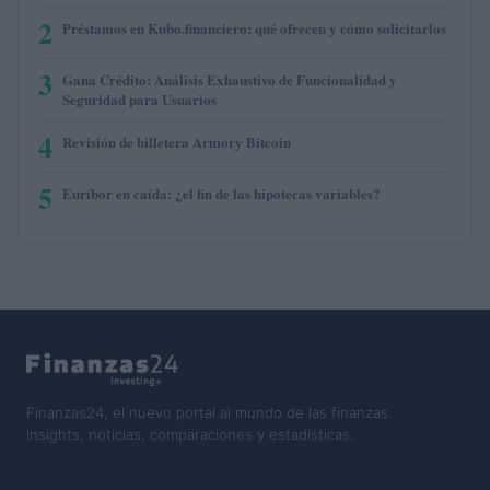
2
Préstamos en Kubo.financiero: qué ofrecen y cómo solicitarlos
3
Gana Crédito: Análisis Exhaustivo de Funcionalidad y
Seguridad para Usuarios
4
Revisión de billetera Armory Bitcoin
5
Euríbor en caída: ¿el fin de las hipotecas variables?
Finanzas24, el nuevo portal al mundo de las finanzas.
Insights, noticias, comparaciones y estadísticas.