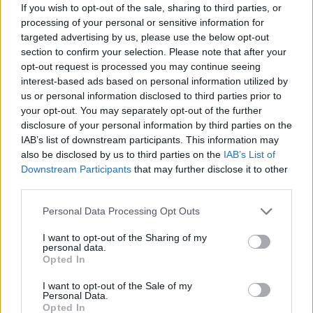
If you wish to opt-out of the sale, sharing to third parties, or
processing of your personal or sensitive information for
targeted advertising by us, please use the below opt-out
section to confirm your selection. Please note that after your
opt-out request is processed you may continue seeing
interest-based ads based on personal information utilized by
us or personal information disclosed to third parties prior to
your opt-out. You may separately opt-out of the further
disclosure of your personal information by third parties on the
IAB’s list of downstream participants. This information may
Sigue leyendo
also be disclosed by us to third parties on the
IAB’s List of
Downstream Participants
that may further disclose it to other
third parties.
FINANZAS
Please note that this website/app uses one or more Google
Personal Data Processing Opt Outs
services and may gather and store information including but
not limited to your visit or usage behaviour. You may click to
I want to opt-out of the Sharing of my
personal data.
grant or deny consent to Google and its third-party tags to
Opted In
use your data for below specified purposes in below Google
consent section.
I want to opt-out of the Sale of my
Personal Data.
Opted In