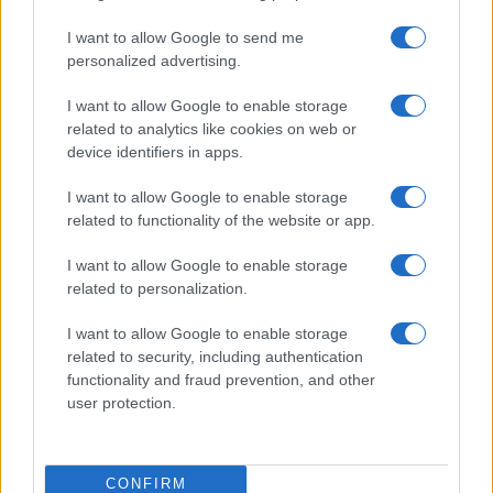
I want to allow Google to send me
personalized advertising.
I want to allow Google to enable storage
related to analytics like cookies on web or
device identifiers in apps.
I want to allow Google to enable storage
related to functionality of the website or app.
Brent cae un 8.3% y arrastra a las materias primas en agosto
Lucía Herrera · 6 Ago 2026
I want to allow Google to enable storage
related to personalization.
NEWS
I want to allow Google to enable storage
related to security, including authentication
functionality and fraud prevention, and other
user protection.
CONFIRM