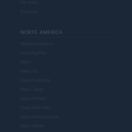
Pet Story
Encocina
NORTE AMERICA
Womanmagazine
Investing Plus
Newz
Newz US
Newz California
Newz Texas
Newz Florida
Newz New York
Newz Pennsylvania
Newz Illinois