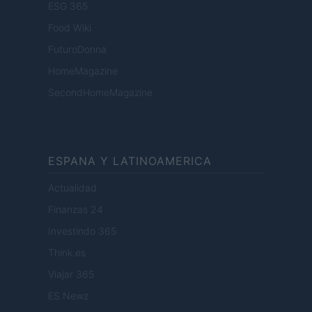
ESG 365
Food Wiki
FuturoDonna
HomeMagazine
SecondHomeMagazine
ESPANA Y LATINOAMERICA
Actualidad
Finanzas 24
Investindo 365
Think.es
Viajar 365
ES Newz