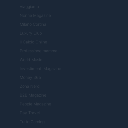
Viaggiamo
Nonne Magazine
Milano Cortina
Luxury Club
Il Calcio Online
Professione mamma
World Music
Investimenti Magazine
Money 365
Zona Nerd
B2B Magazine
People Magazine
Day Travel
Tutto Gaming