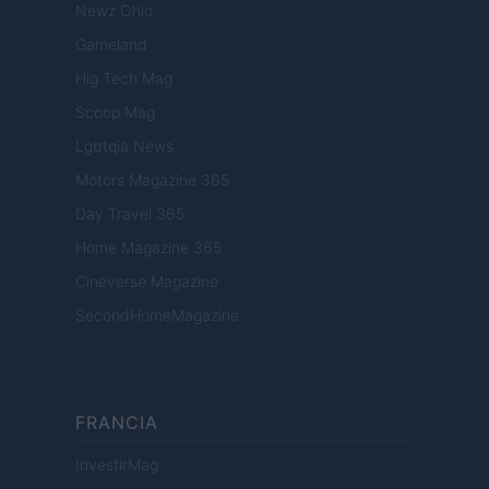
Newz Ohio
Gameland
Hig Tech Mag
Scoop Mag
Lgbtqia News
Motors Magazine 365
Day Travel 365
Home Magazine 365
Cineverse Magazine
SecondHomeMagazine
FRANCIA
InvestirMag