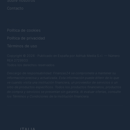
Sobre nosotros
Contacto
LEGAL
Política de cookies
Política de privacidad
Términos de uso
Copyright © 2026 · Publicado en España por AdHub Media S.r.l. — Número
REA 2729933
Todos los derechos reservados
Descargo de responsabilidad: Finanzas24 se compromete a mantener su
información precisa y actualizada. Esta información puede diferir de lo que
ve cuando visita una institución financiera, un proveedor de servicios o un
sitio de productos específicos. Todos los productos financieros, productos
de compra y servicios se presentan sin garantía. Al evaluar ofertas, consulte
los Términos y Condiciones de la institución financiera.
ITALIA