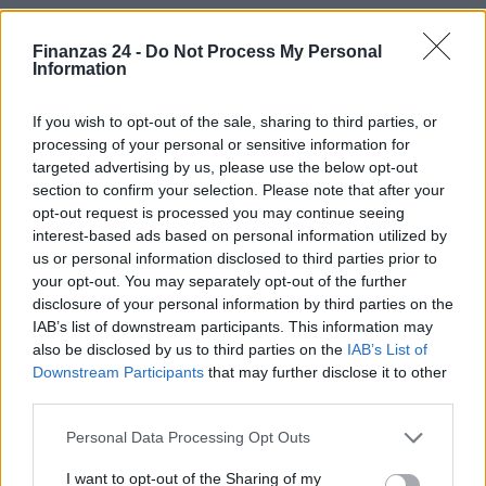
Finanzas 24 -
Do Not Process My Personal
Information
If you wish to opt-out of the sale, sharing to third parties, or
processing of your personal or sensitive information for
targeted advertising by us, please use the below opt-out
section to confirm your selection. Please note that after your
opt-out request is processed you may continue seeing
interest-based ads based on personal information utilized by
us or personal information disclosed to third parties prior to
your opt-out. You may separately opt-out of the further
disclosure of your personal information by third parties on the
IAB’s list of downstream participants. This information may
also be disclosed by us to third parties on the
IAB’s List of
Downstream Participants
that may further disclose it to other
third parties.
Please note that this website/app uses one or more Google
Personal Data Processing Opt Outs
services and may gather and store information including but
Sigue leyendo
not limited to your visit or usage behaviour. You may click to
I want to opt-out of the Sharing of my