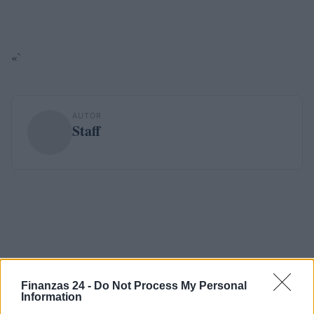
«`
AUTOR
Staff
Finanzas 24 -
Do Not Process My Personal
Information