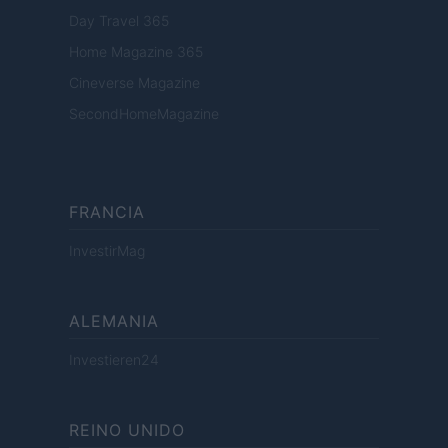
Day Travel 365
Home Magazine 365
Cineverse Magazine
SecondHomeMagazine
FRANCIA
InvestirMag
ALEMANIA
Investieren24
REINO UNIDO