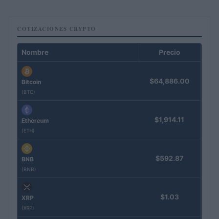
COTIZACIONES CRYPTO
Nombre
Precio
$64,886.00
Bitcoin
(BTC)
$1,914.11
Ethereum
(ETH)
$592.87
BNB
(BNB)
$1.03
XRP
(XRP)