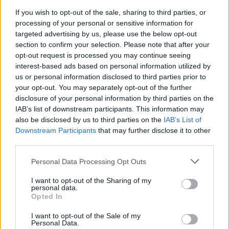
If you wish to opt-out of the sale, sharing to third parties, or
processing of your personal or sensitive information for
targeted advertising by us, please use the below opt-out
section to confirm your selection. Please note that after your
opt-out request is processed you may continue seeing
interest-based ads based on personal information utilized by
us or personal information disclosed to third parties prior to
your opt-out. You may separately opt-out of the further
disclosure of your personal information by third parties on the
IAB’s list of downstream participants. This information may
also be disclosed by us to third parties on the
IAB’s List of
Sigue leyendo
Downstream Participants
that may further disclose it to other
third parties.
NEWS
Please note that this website/app uses one or more Google
Personal Data Processing Opt Outs
services and may gather and store information including but
not limited to your visit or usage behaviour. You may click to
I want to opt-out of the Sharing of my
personal data.
grant or deny consent to Google and its third-party tags to
Opted In
use your data for below specified purposes in below Google
consent section.
I want to opt-out of the Sale of my
Personal Data.