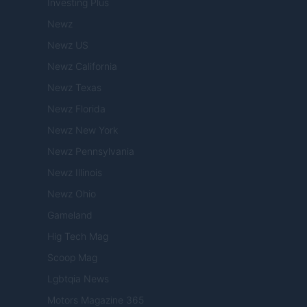
Investing Plus
Newz
Newz US
Newz California
Newz Texas
Newz Florida
Newz New York
Newz Pennsylvania
Newz Illinois
Newz Ohio
Gameland
Hig Tech Mag
Scoop Mag
Lgbtqia News
Motors Magazine 365