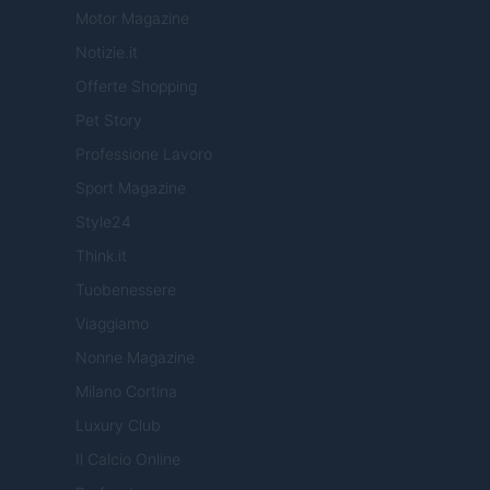
Motor Magazine
Notizie.it
Offerte Shopping
Pet Story
Professione Lavoro
Sport Magazine
Style24
Think.it
Tuobenessere
Viaggiamo
Nonne Magazine
Milano Cortina
Luxury Club
Il Calcio Online