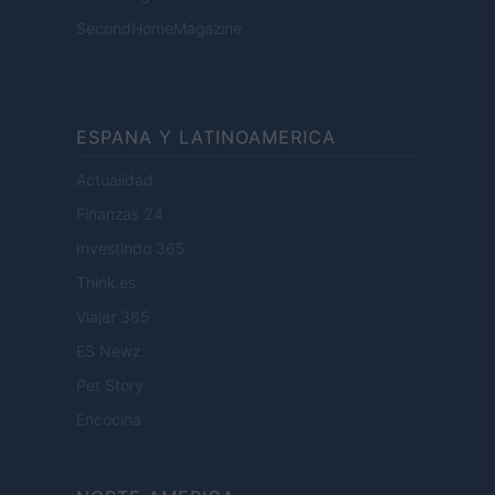
SecondHomeMagazine
ESPANA Y LATINOAMERICA
Actualidad
Finanzas 24
Investindo 365
Think.es
Viajar 365
ES Newz
Pet Story
Encocina