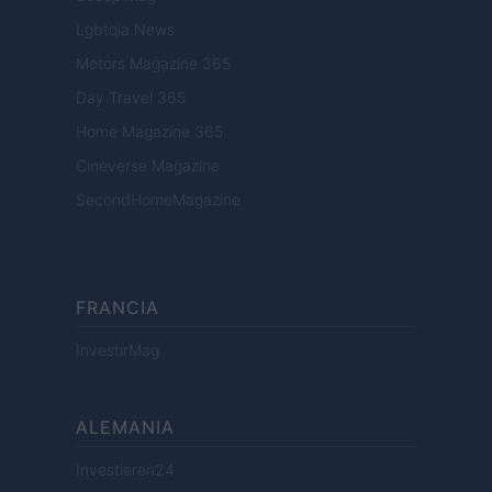
Lgbtqia News
Motors Magazine 365
Day Travel 365
Home Magazine 365
Cineverse Magazine
SecondHomeMagazine
FRANCIA
InvestirMag
ALEMANIA
Investieren24