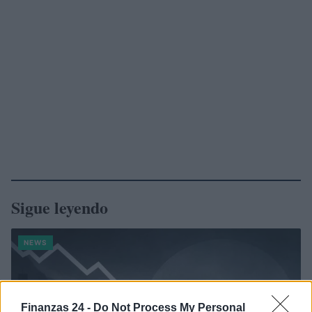
Sigue leyendo
NEWS
Finanzas 24 -
Do Not Process My Personal