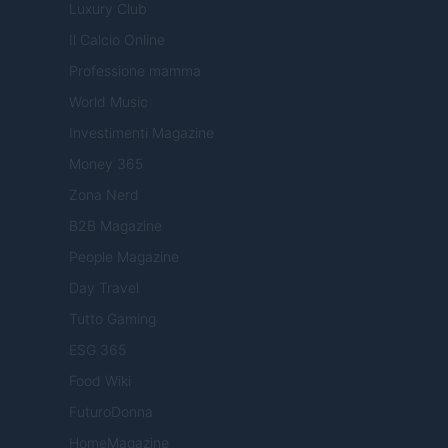
Luxury Club
Il Calcio Online
Professione mamma
World Music
Investimenti Magazine
Money 365
Zona Nerd
B2B Magazine
People Magazine
Day Travel
Tutto Gaming
ESG 365
Food Wiki
FuturoDonna
HomeMagazine