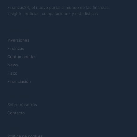
Finanzas24, el nuevo portal al mundo de las finanzas.
Insights, noticias, comparaciones y estadísticas.
SECCIONES
Inversiones
Finanzas
Criptomonedas
News
Fisco
Financiación
MAGAZINE
Sobre nosotros
Contacto
LEGAL
Política de cookies