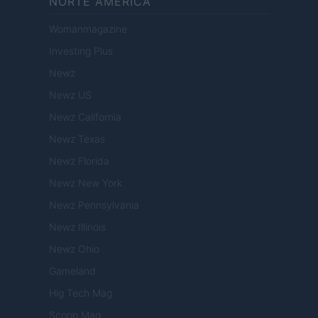
NORTE AMERICA
Womanmagazine
Investing Plus
Newz
Newz US
Newz California
Newz Texas
Newz Florida
Newz New York
Newz Pennsylvania
Newz Illinois
Newz Ohio
Gameland
Hig Tech Mag
Scoop Mag