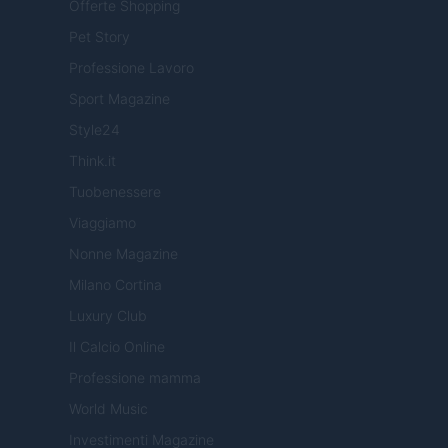
Offerte Shopping
Pet Story
Professione Lavoro
Sport Magazine
Style24
Think.it
Tuobenessere
Viaggiamo
Nonne Magazine
Milano Cortina
Luxury Club
Il Calcio Online
Professione mamma
World Music
Investimenti Magazine