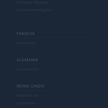
Cineverse Magazine
SecondHomeMagazine
FRANCIA
InvestirMag
ALEMANIA
Investieren24
REINO UNIDO
News Hub UK
Lgbtq News