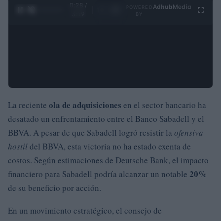
0:29 /
Ad
hub
Media
POWERED
1
/
4
3:19
BY
ola de adquisiciones
La reciente
en el sector bancario ha
desatado un enfrentamiento entre el Banco Sabadell y el
BBVA. A pesar de que Sabadell logró resistir la
ofensiva
hostil
del BBVA, esta victoria no ha estado exenta de
costos. Según estimaciones de Deutsche Bank, el impacto
20%
financiero para Sabadell podría alcanzar un notable
de su beneficio por acción.
En un movimiento estratégico, el consejo de