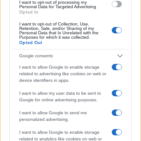
I want to opt-out of processing my
Lucía Herrera · 7 Ago 2026
Personal Data for Targeted Advertising.
Opted In
NEWS
I want to opt-out of Collection, Use,
Retention, Sale, and/or Sharing of my
Personal Data that Is Unrelated with the
Purposes for which it was collected.
Opted Out
Google consents
I want to allow Google to enable storage
related to advertising like cookies on web or
device identifiers in apps.
I want to allow my user data to be sent to
Google for online advertising purposes.
Brent cae un 8.3% y arrastra a las materias primas en agosto
I want to allow Google to send me
Lucía Herrera · 6 Ago 2026
personalized advertising.
I want to allow Google to enable storage
related to analytics like cookies on web or
COTIZACIONES CRYPTO