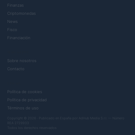
Finanzas
Criptomonedas
News
Fisco
Financiación
MAGAZINE
Sobre nosotros
Contacto
LEGAL
Política de cookies
Política de privacidad
Términos de uso
Copyright © 2026 · Publicado en España por AdHub Media S.r.l. — Número
REA 2729933
Todos los derechos reservados