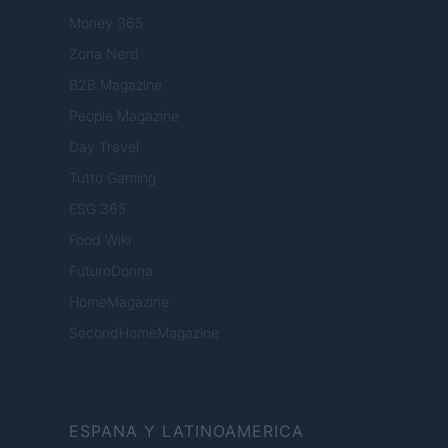
Money 365
Zona Nerd
B2B Magazine
People Magazine
Day Travel
Tutto Gaming
ESG 365
Food Wiki
FuturoDonna
HomeMagazine
SecondHomeMagazine
ESPANA Y LATINOAMERICA