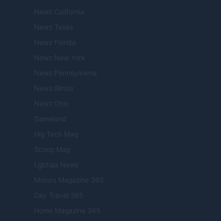
Newz California
Newz Texas
Newz Florida
Newz New York
Newz Pennsylvania
Newz Illinois
Newz Ohio
Gameland
Hig Tech Mag
Scoop Mag
Lgbtqia News
Motors Magazine 365
Day Travel 365
Home Magazine 365