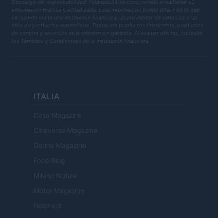
Descargo de responsabilidad: Finanzas24 se compromete a mantener su
información precisa y actualizada. Esta información puede diferir de lo que
ve cuando visita una institución financiera, un proveedor de servicios o un
sitio de productos específicos. Todos los productos financieros, productos
de compra y servicios se presentan sin garantía. Al evaluar ofertas, consulte
los Términos y Condiciones de la institución financiera.
ITALIA
Casa Magazine
Cineverse Magazine
Donne Magazine
Food Blog
Milano Notizie
Motor Magazine
Notizie.it