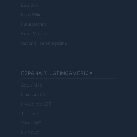
ESG 365
Food Wiki
FuturoDonna
HomeMagazine
SecondHomeMagazine
ESPANA Y LATINOAMERICA
Actualidad
Finanzas 24
Investindo 365
Think.es
Viajar 365
ES Newz