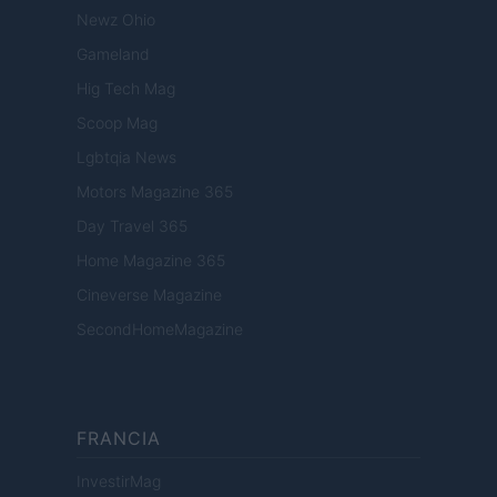
Newz Ohio
Gameland
Hig Tech Mag
Scoop Mag
Lgbtqia News
Motors Magazine 365
Day Travel 365
Home Magazine 365
Cineverse Magazine
SecondHomeMagazine
FRANCIA
InvestirMag