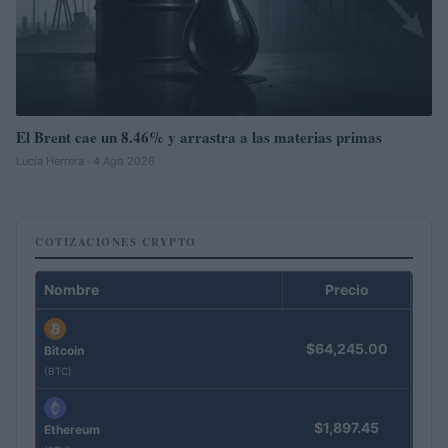
El Brent cae un 8.46% y arrastra a las materias primas
Lucía Herrera · 4 Ago 2026
COTIZACIONES CRYPTO
Nombre
Precio
$64,245.00
Bitcoin
(BTC)
$1,897.45
Ethereum