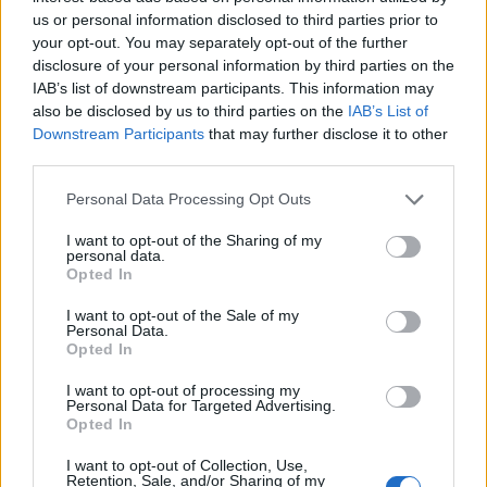
us or personal information disclosed to third parties prior to
your opt-out. You may separately opt-out of the further
disclosure of your personal information by third parties on the
IAB’s list of downstream participants. This information may
also be disclosed by us to third parties on the
IAB’s List of
Downstream Participants
that may further disclose it to other
third parties.
Please note that this website/app uses one or more Google
Personal Data Processing Opt Outs
services and may gather and store information including but
not limited to your visit or usage behaviour. You may click to
I want to opt-out of the Sharing of my
personal data.
grant or deny consent to Google and its third-party tags to
Opted In
use your data for below specified purposes in below Google
consent section.
I want to opt-out of the Sale of my
Personal Data.
Opted In
I want to opt-out of processing my
Personal Data for Targeted Advertising.
Opted In
I want to opt-out of Collection, Use,
Sigue leyendo
Retention, Sale, and/or Sharing of my