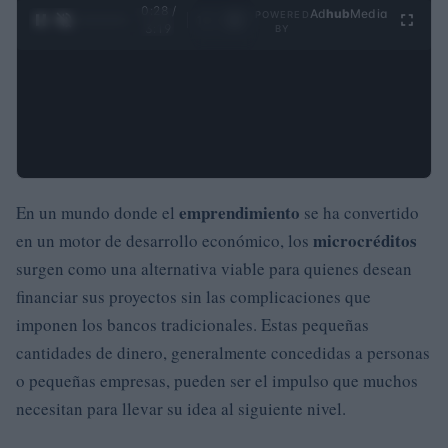
0:29 /
Ad
hub
Media
POWERED
1
/
4
3:19
BY
emprendimiento
En un mundo donde el
se ha convertido
microcréditos
en un motor de desarrollo económico, los
surgen como una alternativa viable para quienes desean
financiar sus proyectos sin las complicaciones que
imponen los bancos tradicionales. Estas pequeñas
cantidades de dinero, generalmente concedidas a personas
o pequeñas empresas, pueden ser el impulso que muchos
necesitan para llevar su idea al siguiente nivel.