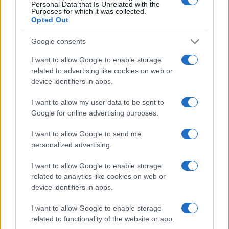
Personal Data that Is Unrelated with the
Purposes for which it was collected.
Opted Out
NEWS
Google consents
I want to allow Google to enable storage
related to advertising like cookies on web or
device identifiers in apps.
I want to allow my user data to be sent to
Google for online advertising purposes.
I want to allow Google to send me
personalized advertising.
Brent cae un 8.3% y arrastra a las materias primas en agosto
I want to allow Google to enable storage
related to analytics like cookies on web or
Lucía Herrera · 6 Ago 2026
device identifiers in apps.
NEWS
I want to allow Google to enable storage
related to functionality of the website or app.