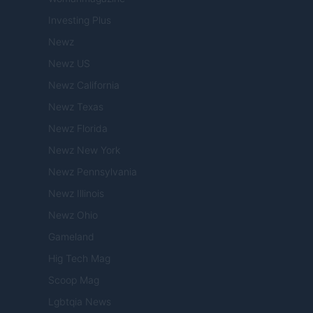
Investing Plus
Newz
Newz US
Newz California
Newz Texas
Newz Florida
Newz New York
Newz Pennsylvania
Newz Illinois
Newz Ohio
Gameland
Hig Tech Mag
Scoop Mag
Lgbtqia News