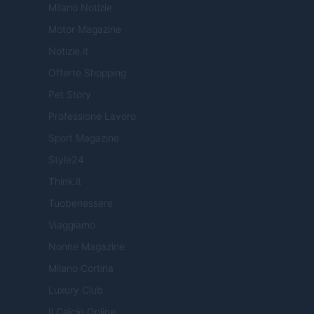
Milano Notizie
Motor Magazine
Notizie.it
Offerte Shopping
Pet Story
Professione Lavoro
Sport Magazine
Style24
Think.it
Tuobenessere
Viaggiamo
Nonne Magazine
Milano Cortina
Luxury Club
Il Calcio Online