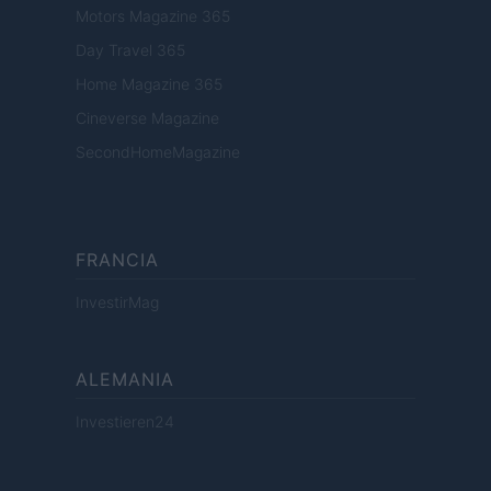
Motors Magazine 365
Day Travel 365
Home Magazine 365
Cineverse Magazine
SecondHomeMagazine
FRANCIA
InvestirMag
ALEMANIA
Investieren24