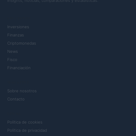
Insights, noticias, comparaciones y estadísticas.
SECCIONES
Inversiones
Finanzas
Criptomonedas
News
Fisco
Financiación
MAGAZINE
Sobre nosotros
Contacto
LEGAL
Política de cookies
Política de privacidad