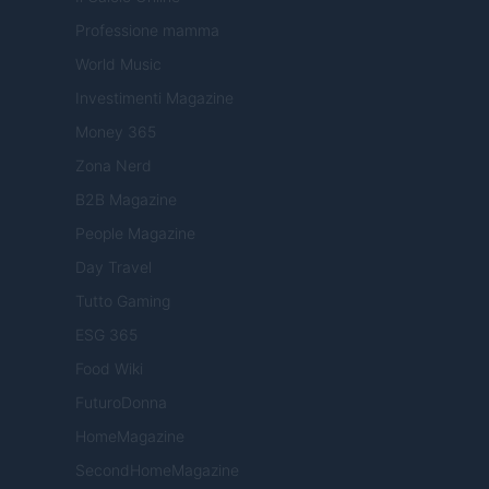
Professione mamma
World Music
Investimenti Magazine
Money 365
Zona Nerd
B2B Magazine
People Magazine
Day Travel
Tutto Gaming
ESG 365
Food Wiki
FuturoDonna
HomeMagazine
SecondHomeMagazine