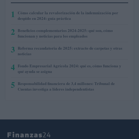
1
Cómo calcular la revalorización de la indemnización por
despido en 2024: guía práctica
2
Beneficios complementarios 2024-2025: qué son, cómo
funcionan y noticias para los empleados
3
Reforma recaudatoria de 2025: extracto de carpetas y otras
noticias
4
Fondo Empresarial Agrícola 2024: qué es, cómo funciona y
qué ayuda se asigna
5
Responsabilidad financiera de 3,4 millones: Tribunal de
Cuentas investiga a líderes independentistas