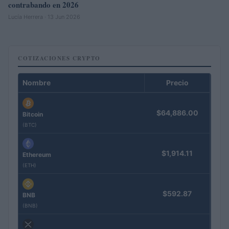
contrabando en 2026
Lucía Herrera · 13 Jun 2026
COTIZACIONES CRYPTO
Nombre
Precio
$64,886.00
Bitcoin
(BTC)
$1,914.11
Ethereum
(ETH)
$592.87
BNB
(BNB)