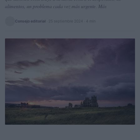
alimentos, un problema cada vez más urgente. Más
Consejo editorial
·
25 septiembre 2024
· 4 min