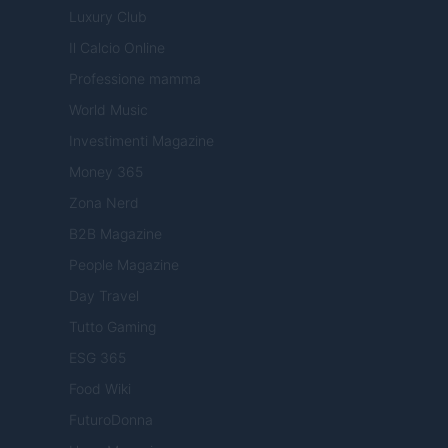
Luxury Club
Il Calcio Online
Professione mamma
World Music
Investimenti Magazine
Money 365
Zona Nerd
B2B Magazine
People Magazine
Day Travel
Tutto Gaming
ESG 365
Food Wiki
FuturoDonna