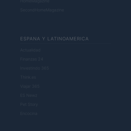
HomeMagazine
SecondHomeMagazine
ESPANA Y LATINOAMERICA
Actualidad
Finanzas 24
Investindo 365
Think.es
Viajar 365
ES Newz
Pet Story
Encocina