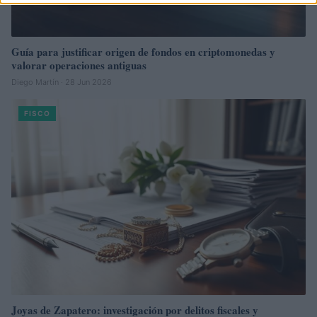
Guía para justificar origen de fondos en criptomonedas y
valorar operaciones antiguas
Diego Martín · 28 Jun 2026
FISCO
Joyas de Zapatero: investigación por delitos fiscales y