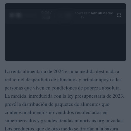
0:27 /
Ad
hub
Media
POWERED
1
/
4
3:55
BY
La renta alimentaria de 2024 es una medida destinada a
reducir el desperdicio de alimentos y brindar apoyo a las
personas que viven en condiciones de pobreza absoluta.
La medida, introducida con la ley presupuestaria de 2023,
prevé la distribución de paquetes de alimentos que
contengan alimentos no vendidos recolectados en
supermercados y grandes tiendas minoristas organizadas.
Los productos, que de otro modo se tirarían a la basura