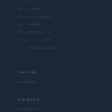
Scoop Mag
Lgbtqia News
Motors Magazine 365
Day Travel 365
Home Magazine 365
Cineverse Magazine
SecondHomeMagazine
FRANCIA
InvestirMag
ALEMANIA
Investieren24