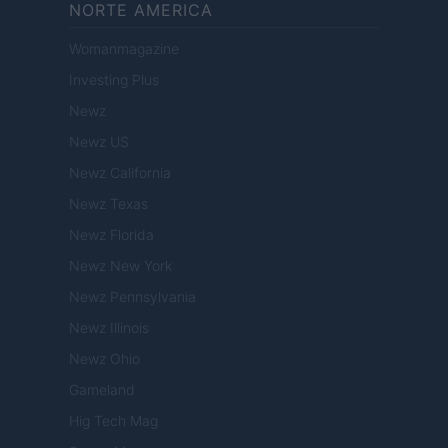
NORTE AMERICA
Womanmagazine
Investing Plus
Newz
Newz US
Newz California
Newz Texas
Newz Florida
Newz New York
Newz Pennsylvania
Newz Illinois
Newz Ohio
Gameland
Hig Tech Mag