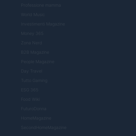
Professione mamma
World Music
Investimenti Magazine
Money 365
Zona Nerd
B2B Magazine
People Magazine
Day Travel
Tutto Gaming
ESG 365
Food Wiki
FuturoDonna
HomeMagazine
SecondHomeMagazine