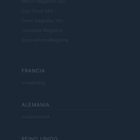
Motors Magazine 365
Day Travel 365
Home Magazine 365
Cineverse Magazine
SecondHomeMagazine
FRANCIA
InvestirMag
ALEMANIA
Investieren24
REINO UNIDO