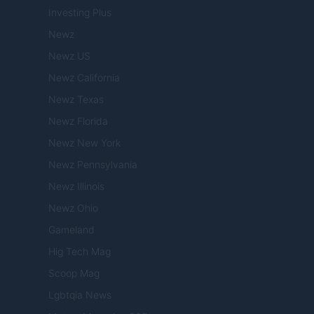
Investing Plus
Newz
Newz US
Newz California
Newz Texas
Newz Florida
Newz New York
Newz Pennsylvania
Newz Illinois
Newz Ohio
Gameland
Hig Tech Mag
Scoop Mag
Lgbtqia News