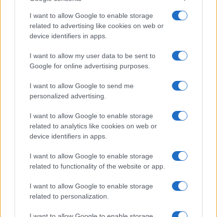
I want to allow Google to enable storage
related to advertising like cookies on web or
COTIZACIONES CRYPTO
device identifiers in apps.
I want to allow my user data to be sent to
Nombre
Precio
Google for online advertising purposes.
I want to allow Google to send me
$64,437.00
Bitcoin
personalized advertising.
(BTC)
I want to allow Google to enable storage
$1,906.28
related to analytics like cookies on web or
Ethereum
device identifiers in apps.
(ETH)
I want to allow Google to enable storage
$590.60
BNB
related to functionality of the website or app.
(BNB)
I want to allow Google to enable storage
related to personalization.
$1.03
XRP
(XRP)
I want to allow Google to enable storage