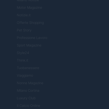
Motor Magazine
Notizie.it
Offerte Shopping
Pet Story
Professione Lavoro
Sport Magazine
Style24
Think.it
Tuobenessere
Viaggiamo
Nonne Magazine
Milano Cortina
Luxury Club
Il Calcio Online