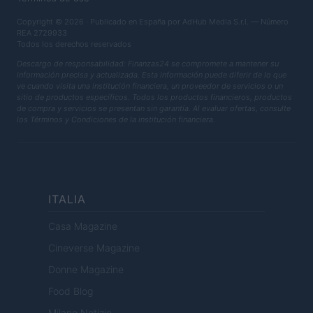
Copyright © 2026 · Publicado en España por AdHub Media S.r.l. — Número
REA 2729933
Todos los derechos reservados
Descargo de responsabilidad: Finanzas24 se compromete a mantener su
información precisa y actualizada. Esta información puede diferir de lo que
ve cuando visita una institución financiera, un proveedor de servicios o un
sitio de productos específicos. Todos los productos financieros, productos
de compra y servicios se presentan sin garantía. Al evaluar ofertas, consulte
los Términos y Condiciones de la institución financiera.
ITALIA
Casa Magazine
Cineverse Magazine
Donne Magazine
Food Blog
Milano Notizie