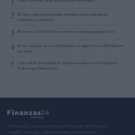
1
2
El euro cede terreno frente al dólar en una semana de
contrastes cambiarios
3
Brent cae a 91.82 USD y arrastra a materias primas clave
4
El oro alcanza un récord histórico al superar los 4.400 dólares
por onza
5
Claves de la Fiscalidad de Criptomonedas en el Extranjero:
Todo lo que Debes Saber
Finanzas24, el nuevo portal al mundo de las finanzas.
Insights, noticias, comparaciones y estadísticas.