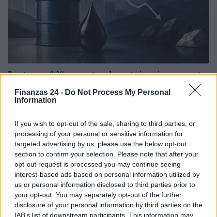
Brent cae un 8.3% y arrastra a las materias primas en agosto
Lucía Herrera · 6 Ago 2026
Finanzas 24 -
Do Not Process My Personal
Information
NEWS
If you wish to opt-out of the sale, sharing to third parties, or
processing of your personal or sensitive information for
targeted advertising by us, please use the below opt-out
section to confirm your selection. Please note that after your
opt-out request is processed you may continue seeing
interest-based ads based on personal information utilized by
us or personal information disclosed to third parties prior to
your opt-out. You may separately opt-out of the further
disclosure of your personal information by third parties on the
IAB’s list of downstream participants. This information may