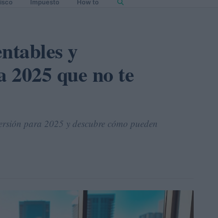
isco
Impuesto
How to
ntables y
 2025 que no te
versión para 2025 y descubre cómo pueden