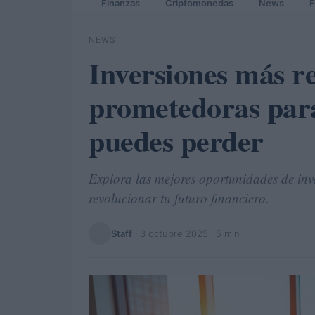
Finanzas
Criptomonedas
News
F
NEWS
Inversiones más re
prometedoras para
puedes perder
Explora las mejores oportunidades de in
revolucionar tu futuro financiero.
Staff
·
3 octubre 2025
· 5 min