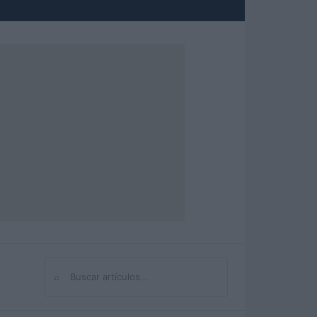
⌕
Buscar