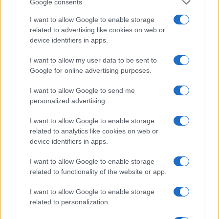
Google consents
I want to allow Google to enable storage
related to advertising like cookies on web or
COTIZACIONES CRYPTO
device identifiers in apps.
I want to allow my user data to be sent to
Nombre
Precio
Google for online advertising purposes.
$65,187.00
I want to allow Google to send me
Bitcoin
personalized advertising.
(BTC)
I want to allow Google to enable storage
$1,925.05
Ethereum
related to analytics like cookies on web or
(ETH)
device identifiers in apps.
I want to allow Google to enable storage
$608.31
BNB
related to functionality of the website or app.
(BNB)
I want to allow Google to enable storage
related to personalization.
$1.04
XRP
(XRP)