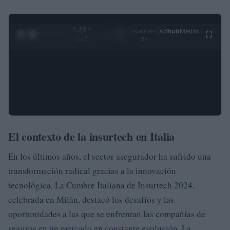
0:28 /
Ad
hub
Media
POWERED
1
/
4
4:27
BY
El contexto de la insurtech en Italia
En los últimos años, el sector asegurador ha sufrido una
transformación radical gracias a la innovación
tecnológica. La Cumbre Italiana de Insurtech 2024,
celebrada en Milán, destacó los desafíos y las
oportunidades a las que se enfrentan las compañías de
seguros en un mercado en constante evolución. La