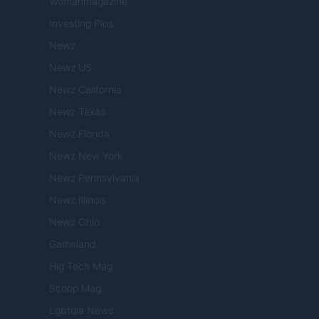
Womanmagazine
Investing Plus
Newz
Newz US
Newz California
Newz Texas
Newz Florida
Newz New York
Newz Pennsylvania
Newz Illinois
Newz Ohio
Gameland
Hig Tech Mag
Scoop Mag
Lgbtqia News