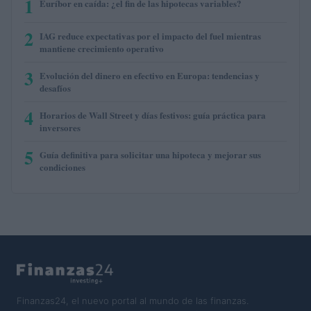
1
Euríbor en caída: ¿el fin de las hipotecas variables?
2
IAG reduce expectativas por el impacto del fuel mientras
mantiene crecimiento operativo
3
Evolución del dinero en efectivo en Europa: tendencias y
desafíos
4
Horarios de Wall Street y días festivos: guía práctica para
inversores
5
Guía definitiva para solicitar una hipoteca y mejorar sus
condiciones
Finanzas24, el nuevo portal al mundo de las finanzas.