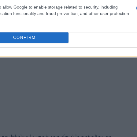
o allow Google to enable storage related to security, including
cation functionality and fraud prevention, and other user protection.
CONFIRM
pos debido a la sequía que afectó la agricultura en