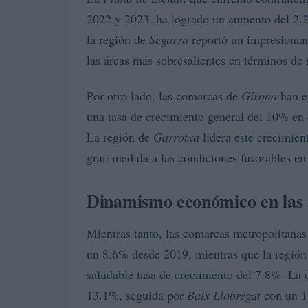
2022 y 2023, ha logrado un aumento del 2.
la región de
Segarra
reportó un impresionan
las áreas más sobresalientes en términos d
Por otro lado, las comarcas de
Girona
han em
una tasa de crecimiento general del 10% en
La región de
Garrotxa
lidera este crecimien
gran medida a las condiciones favorables en 
Dinamismo económico en las 
Mientras tanto, las comarcas metropolitana
un 8.6% desde 2019, mientras que la regió
saludable tasa de crecimiento del 7.8%. La
13.1%, seguida por
Baix Llobregat
con un 