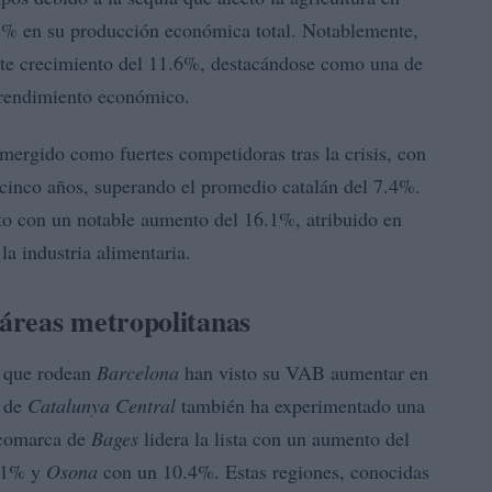
2% en su producción económica total. Notablemente,
te crecimiento del 11.6%, destacándose como una de
e rendimiento económico.
ergido como fuertes competidoras tras la crisis, con
 cinco años, superando el promedio catalán del 7.4%.
to con un notable aumento del 16.1%, atribuido en
la industria alimentaria.
áreas metropolitanas
s que rodean
Barcelona
han visto su VAB aumentar en
n de
Catalunya Central
también ha experimentado una
 comarca de
Bages
lidera la lista con un aumento del
11% y
Osona
con un 10.4%. Estas regiones, conocidas