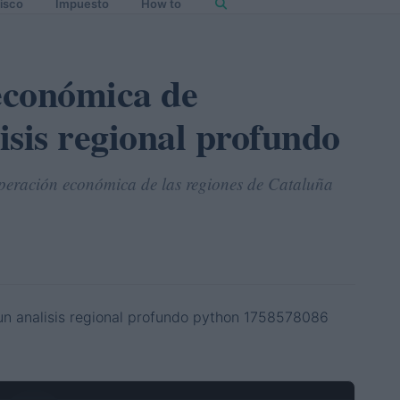
isco
Impuesto
How to
 económica de
isis regional profundo
cuperación económica de las regiones de Cataluña