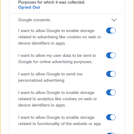
Purposes for which it was collected.
Opted Out
Google consents
Intervención conjunta de Japón y EE.UU. para frenar la caída
del yen
I want to allow Google to enable storage
Marta Ruiz · 7 Ago 2026
related to advertising like cookies on web or
device identifiers in apps.
I want to allow my user data to be sent to
COTIZACIONES CRYPTO
Google for online advertising purposes.
I want to allow Google to send me
Nombre
Precio
personalized advertising.
$64,850.00
I want to allow Google to enable storage
Bitcoin
related to analytics like cookies on web or
(BTC)
device identifiers in apps.
$1,919.80
Ethereum
I want to allow Google to enable storage
(ETH)
related to functionality of the website or app.