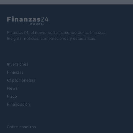
Finanzas24, el nuevo portal al mundo de las finanzas.
Insights, noticias, comparaciones y estadísticas.
SECCIONES
Inversiones
Finanzas
Criptomonedas
News
Fisco
Financiación
MAGAZINE
Sobre nosotros