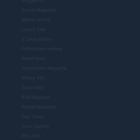
Viaggiamo
Nonne Magazine
Milano Cortina
Luxury Club
Il Calcio Online
Professione mamma
World Music
Investimenti Magazine
Money 365
Zona Nerd
B2B Magazine
People Magazine
Day Travel
Tutto Gaming
ESG 365