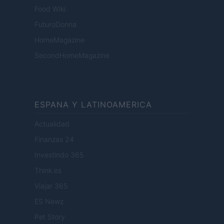
Food Wiki
FuturoDonna
HomeMagazine
SecondHomeMagazine
ESPANA Y LATINOAMERICA
Actualidad
Finanzas 24
Investindo 365
Think.es
Viajar 365
ES Newz
Pet Story