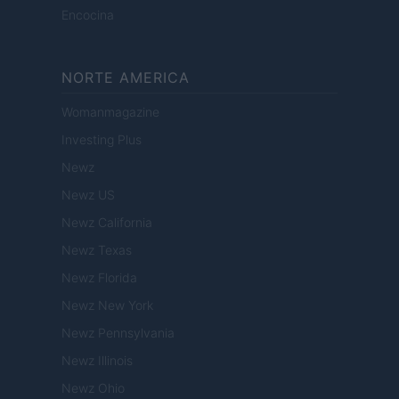
Encocina
NORTE AMERICA
Womanmagazine
Investing Plus
Newz
Newz US
Newz California
Newz Texas
Newz Florida
Newz New York
Newz Pennsylvania
Newz Illinois
Newz Ohio