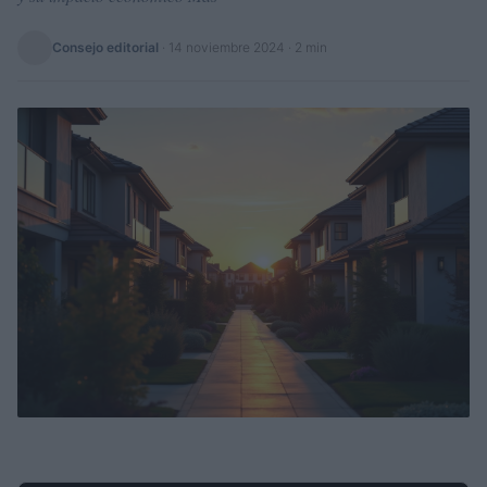
Consejo editorial
·
14 noviembre 2024
· 2 min