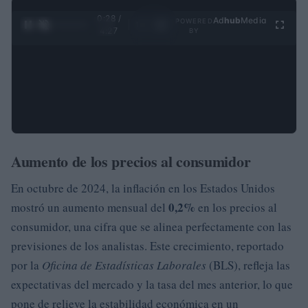
0:29 /
Ad
hub
Media
POWERED
1
/
4
4:27
BY
Aumento de los precios al consumidor
En octubre de 2024, la inflación en los Estados Unidos
0,2%
mostró un aumento mensual del
en los precios al
consumidor, una cifra que se alinea perfectamente con las
previsiones de los analistas. Este crecimiento, reportado
por la
Oficina de Estadísticas Laborales
(BLS), refleja las
expectativas del mercado y la tasa del mes anterior, lo que
pone de relieve la estabilidad económica en un