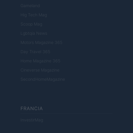
Gameland
Hig Tech Mag
Scoop Mag
Lgbtqia News
Motors Magazine 365
Day Travel 365
Home Magazine 365
Cineverse Magazine
SecondHomeMagazine
FRANCIA
InvestirMag