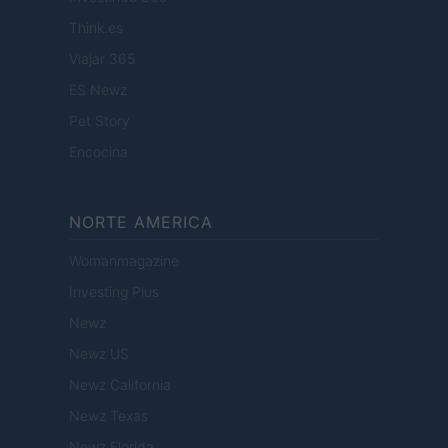
Think.es
Viajar 365
ES Newz
Pet Story
Encocina
NORTE AMERICA
Womanmagazine
Investing Plus
Newz
Newz US
Newz California
Newz Texas
Newz Florida