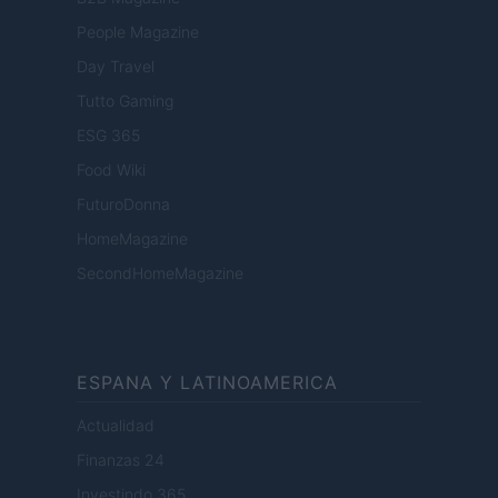
People Magazine
Day Travel
Tutto Gaming
ESG 365
Food Wiki
FuturoDonna
HomeMagazine
SecondHomeMagazine
ESPANA Y LATINOAMERICA
Actualidad
Finanzas 24
Investindo 365