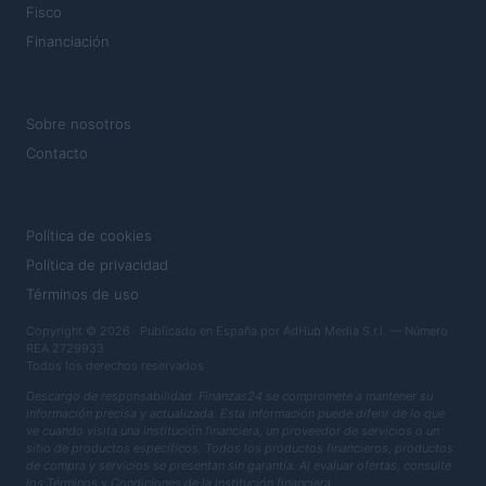
Fisco
Financiación
MAGAZINE
Sobre nosotros
Contacto
LEGAL
Política de cookies
Política de privacidad
Términos de uso
Copyright © 2026 · Publicado en España por AdHub Media S.r.l. — Número
REA 2729933
Todos los derechos reservados
Descargo de responsabilidad: Finanzas24 se compromete a mantener su
información precisa y actualizada. Esta información puede diferir de lo que
ve cuando visita una institución financiera, un proveedor de servicios o un
sitio de productos específicos. Todos los productos financieros, productos
de compra y servicios se presentan sin garantía. Al evaluar ofertas, consulte
los Términos y Condiciones de la institución financiera.