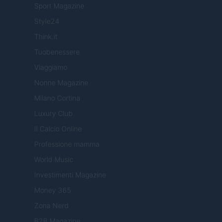
Sport Magazine
Style24
Think.it
Tuobenessere
Viaggiamo
Nonne Magazine
Milano Cortina
Luxury Club
Il Calcio Online
Professione mamma
World Music
Investimenti Magazine
Money 365
Zona Nerd
B2B Magazine