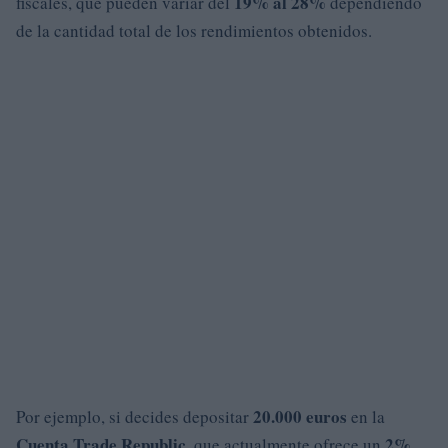
19% al 28%
fiscales, que pueden variar del
dependiendo
de la cantidad total de los rendimientos obtenidos.
20.000 euros
Por ejemplo, si decides depositar
en la
Cuenta Trade Republic
2%
, que actualmente ofrece un