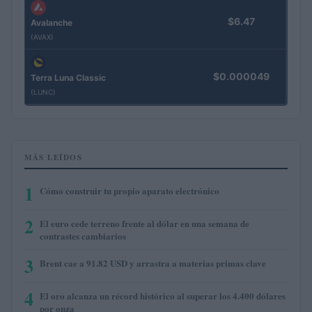
$6.47
Avalanche
(AVAX)
$0.000049
Terra Luna Classic
(LUNC)
MÁS LEÍDOS
1
Cómo construir tu propio aparato electrónico
2
El euro cede terreno frente al dólar en una semana de
contrastes cambiarios
3
Brent cae a 91.82 USD y arrastra a materias primas clave
4
El oro alcanza un récord histórico al superar los 4.400 dólares
por onza