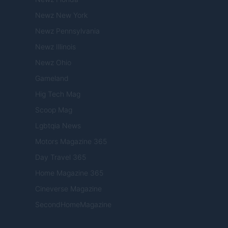
Newz New York
Newz Pennsylvania
Newz Illinois
Newz Ohio
Gameland
Hig Tech Mag
Scoop Mag
Lgbtqia News
Motors Magazine 365
Day Travel 365
Home Magazine 365
Cineverse Magazine
SecondHomeMagazine