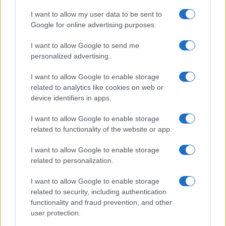
Lucía Herrera · 6 Ago 2026
I want to allow my user data to be sent to
NEWS
Google for online advertising purposes.
I want to allow Google to send me
personalized advertising.
I want to allow Google to enable storage
related to analytics like cookies on web or
device identifiers in apps.
I want to allow Google to enable storage
related to functionality of the website or app.
I want to allow Google to enable storage
related to personalization.
El petróleo Brent cae un 8.46% y arrastra a las materias
primas
I want to allow Google to enable storage
Lucía Herrera · 5 Ago 2026
related to security, including authentication
functionality and fraud prevention, and other
NEWS
user protection.