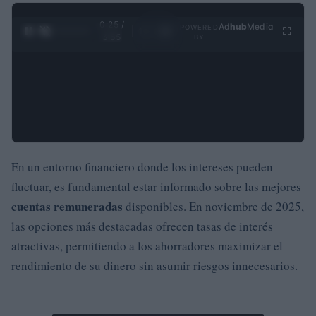
0:26 /
Ad
hub
Media
POWERED
1
/
4
3:55
BY
En un entorno financiero donde los intereses pueden
fluctuar, es fundamental estar informado sobre las mejores
cuentas remuneradas
disponibles. En noviembre de 2025,
las opciones más destacadas ofrecen tasas de interés
atractivas, permitiendo a los ahorradores maximizar el
rendimiento de su dinero sin asumir riesgos innecesarios.