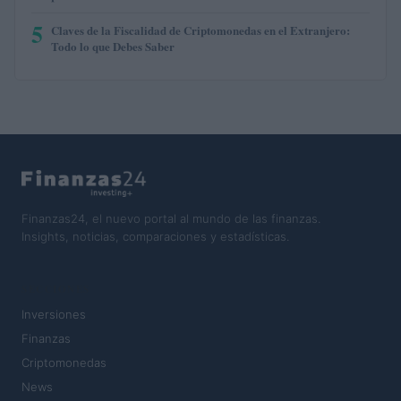
5
Claves de la Fiscalidad de Criptomonedas en el Extranjero:
Todo lo que Debes Saber
Finanzas24, el nuevo portal al mundo de las finanzas.
Insights, noticias, comparaciones y estadísticas.
SECCIONES
Inversiones
Finanzas
Criptomonedas
News