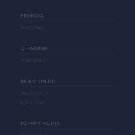
FRANCIA
InvestirMag
ALEMANIA
Investieren24
REINO UNIDO
News Hub UK
Lgbtq News
PAESES BAJOS