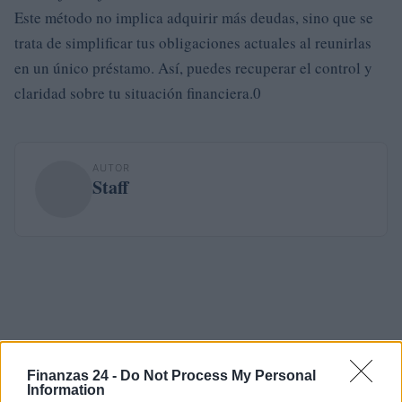
Este método no implica adquirir más deudas, sino que se
trata de simplificar tus obligaciones actuales al reunirlas
en un único préstamo. Así, puedes recuperar el control y
claridad sobre tu situación financiera.0
AUTOR
Staff
Finanzas 24 -
Do Not Process My Personal
Information