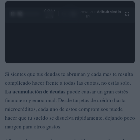
0:27 /
Ad
hub
Media
POWERED
1
/
4
3:19
BY
Si sientes que tus deudas te abruman y cada mes te resulta
complicado hacer frente a todas las cuotas, no estás solo.
La acumulación de deudas
puede causar un gran estrés
financiero y emocional. Desde tarjetas de crédito hasta
microcréditos, cada uno de estos compromisos puede
hacer que tu sueldo se disuelva rápidamente, dejando poco
margen para otros gastos.