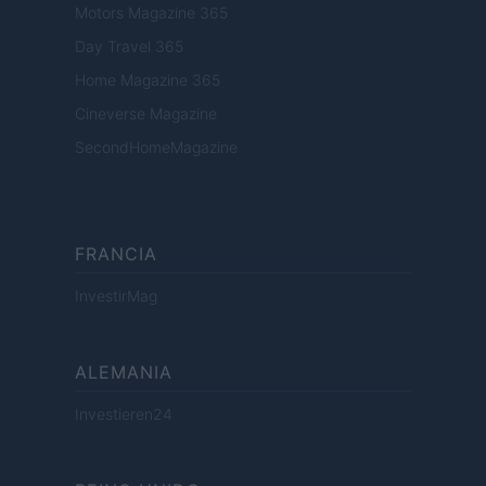
Motors Magazine 365
Day Travel 365
Home Magazine 365
Cineverse Magazine
SecondHomeMagazine
FRANCIA
InvestirMag
ALEMANIA
Investieren24