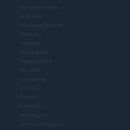
Professione mamma
World Music
Investimenti Magazine
Money 365
Zona Nerd
B2B Magazine
People Magazine
Day Travel
Tutto Gaming
ESG 365
Food Wiki
FuturoDonna
HomeMagazine
SecondHomeMagazine