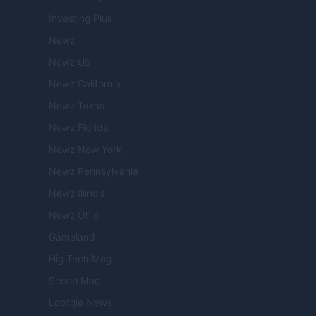
Investing Plus
Newz
Newz US
Newz California
Newz Texas
Newz Florida
Newz New York
Newz Pennsylvania
Newz Illinois
Newz Ohio
Gameland
Hig Tech Mag
Scoop Mag
Lgbtqia News