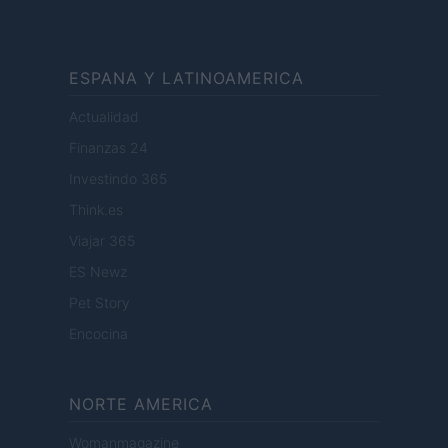
ESPANA Y LATINOAMERICA
Actualidad
Finanzas 24
Investindo 365
Think.es
Viajar 365
ES Newz
Pet Story
Encocina
NORTE AMERICA
Womanmagazine