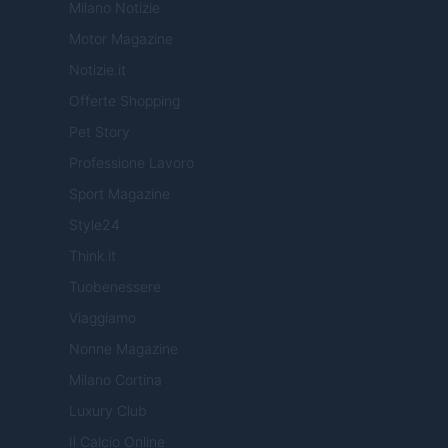
Milano Notizie
Motor Magazine
Notizie.it
Offerte Shopping
Pet Story
Professione Lavoro
Sport Magazine
Style24
Think.it
Tuobenessere
Viaggiamo
Nonne Magazine
Milano Cortina
Luxury Club
Il Calcio Online