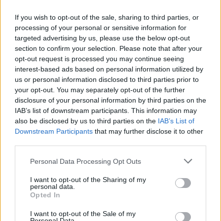
If you wish to opt-out of the sale, sharing to third parties, or
processing of your personal or sensitive information for
targeted advertising by us, please use the below opt-out
section to confirm your selection. Please note that after your
opt-out request is processed you may continue seeing
interest-based ads based on personal information utilized by
us or personal information disclosed to third parties prior to
your opt-out. You may separately opt-out of the further
disclosure of your personal information by third parties on the
IAB’s list of downstream participants. This information may
also be disclosed by us to third parties on the
IAB’s List of
Downstream Participants
that may further disclose it to other
Sigue leyendo
third parties.
Please note that this website/app uses one or more Google
Personal Data Processing Opt Outs
NEWS
services and may gather and store information including but
not limited to your visit or usage behaviour. You may click to
I want to opt-out of the Sharing of my
personal data.
grant or deny consent to Google and its third-party tags to
Opted In
use your data for below specified purposes in below Google
consent section.
I want to opt-out of the Sale of my
Personal Data.