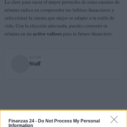
La clave para sacar el mayor provecho de estas cuentas de
nómina radica en comprender tus hábitos financieros y
seleccionar la cuenta que mejor se adapte a tu estilo de
vida. Con la elección adecuada, puedes convertir tu
activo valioso
nómina en un
para tu futuro financiero.
AUTOR
Staff
Finanzas 24 -
Do Not Process My Personal
Information