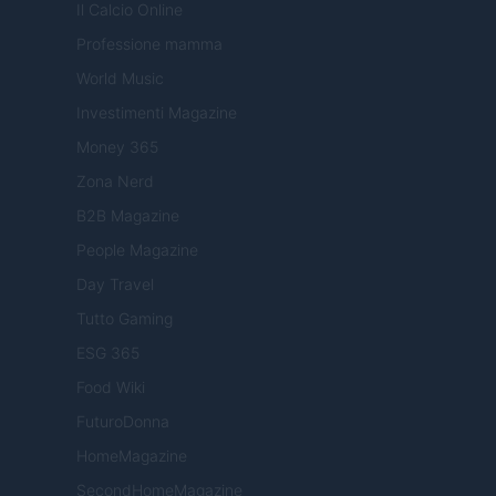
Il Calcio Online
Professione mamma
World Music
Investimenti Magazine
Money 365
Zona Nerd
B2B Magazine
People Magazine
Day Travel
Tutto Gaming
ESG 365
Food Wiki
FuturoDonna
HomeMagazine
SecondHomeMagazine