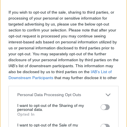
If you wish to opt-out of the sale, sharing to third parties, or
processing of your personal or sensitive information for
targeted advertising by us, please use the below opt-out
section to confirm your selection. Please note that after your
opt-out request is processed you may continue seeing
interest-based ads based on personal information utilized by
us or personal information disclosed to third parties prior to
your opt-out. You may separately opt-out of the further
disclosure of your personal information by third parties on the
IAB’s list of downstream participants. This information may
also be disclosed by us to third parties on the
IAB’s List of
Downstream Participants
that may further disclose it to other
Sigue leyendo
third parties.
Please note that this website/app uses one or more Google
Personal Data Processing Opt Outs
NEWS
services and may gather and store information including but
not limited to your visit or usage behaviour. You may click to
I want to opt-out of the Sharing of my
personal data.
grant or deny consent to Google and its third-party tags to
Opted In
use your data for below specified purposes in below Google
consent section.
I want to opt-out of the Sale of my