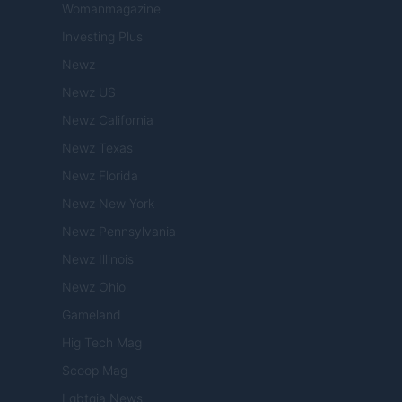
Womanmagazine
Investing Plus
Newz
Newz US
Newz California
Newz Texas
Newz Florida
Newz New York
Newz Pennsylvania
Newz Illinois
Newz Ohio
Gameland
Hig Tech Mag
Scoop Mag
Lgbtqia News