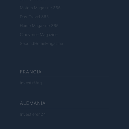
Motors Magazine 365
Day Travel 365
Home Magazine 365
Cineverse Magazine
SecondHomeMagazine
FRANCIA
InvestirMag
ALEMANIA
Investieren24