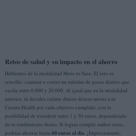
Retos de salud y su impacto en el ahorro
Hablemos de la modalidad Move to Save. El reto es
sencillo: caminar o correr un mínimo de pasos diarios que
oscila entre 6.000 y 20.000. Al igual que en la modalidad
anterior, tú decides cuánto dinero deseas mover a tu
Cuenta Health por cada objetivo cumplido, con la
posibilidad de transferir entre 1 y 30 euros, dependiendo
de tu rendimiento diario. Si logras cumplir ambos retos,
60 euros al día
podrías ahorrar hasta
. ¡Impresionante,