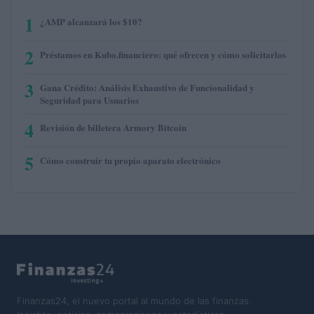
1
¿AMP alcanzará los $10?
2
Préstamos en Kubo.financiero: qué ofrecen y cómo solicitarlos
3
Gana Crédito: Análisis Exhaustivo de Funcionalidad y
Seguridad para Usuarios
4
Revisión de billetera Armory Bitcoin
5
Cómo construir tu propio aparato electrónico
Finanzas24, el nuevo portal al mundo de las finanzas.