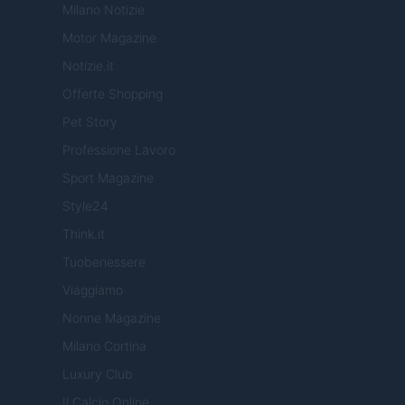
Milano Notizie
Motor Magazine
Notizie.it
Offerte Shopping
Pet Story
Professione Lavoro
Sport Magazine
Style24
Think.it
Tuobenessere
Viaggiamo
Nonne Magazine
Milano Cortina
Luxury Club
Il Calcio Online