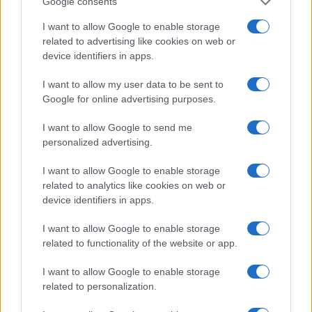
Google consents
I want to allow Google to enable storage
related to advertising like cookies on web or
Intervención conjunta de Japón y EE.UU. para frenar la caída
del yen
device identifiers in apps.
Marta Ruiz · 7 Ago 2026
I want to allow my user data to be sent to
Google for online advertising purposes.
FINANZAS
I want to allow Google to send me
personalized advertising.
I want to allow Google to enable storage
related to analytics like cookies on web or
device identifiers in apps.
I want to allow Google to enable storage
related to functionality of the website or app.
I want to allow Google to enable storage
related to personalization.
Cómo la inteligencia artificial transforma la gestión financiera
personal