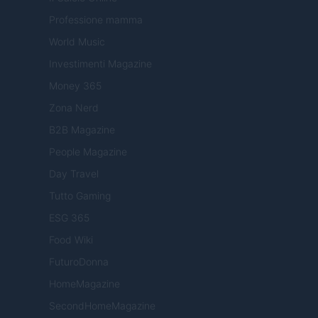
Professione mamma
World Music
Investimenti Magazine
Money 365
Zona Nerd
B2B Magazine
People Magazine
Day Travel
Tutto Gaming
ESG 365
Food Wiki
FuturoDonna
HomeMagazine
SecondHomeMagazine