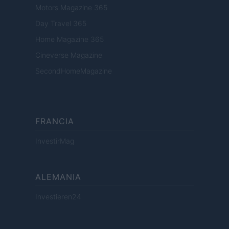
Motors Magazine 365
Day Travel 365
Home Magazine 365
Cineverse Magazine
SecondHomeMagazine
FRANCIA
InvestirMag
ALEMANIA
Investieren24