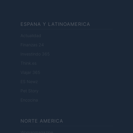
ESPANA Y LATINOAMERICA
Actualidad
Finanzas 24
Investindo 365
Think.es
Viajar 365
ES Newz
Pet Story
Encocina
NORTE AMERICA
Womanmagazine