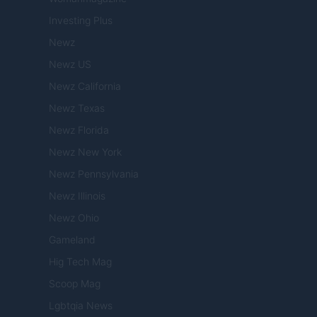
Investing Plus
Newz
Newz US
Newz California
Newz Texas
Newz Florida
Newz New York
Newz Pennsylvania
Newz Illinois
Newz Ohio
Gameland
Hig Tech Mag
Scoop Mag
Lgbtqia News