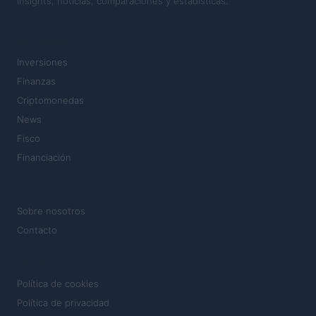
Insights, noticias, comparaciones y estadísticas.
SECCIONES
Inversiones
Finanzas
Criptomonedas
News
Fisco
Financiación
MAGAZINE
Sobre nosotros
Contacto
LEGAL
Política de cookies
Política de privacidad