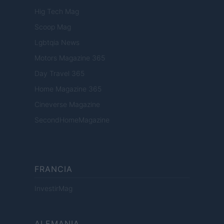
Hig Tech Mag
Scoop Mag
Lgbtqia News
Motors Magazine 365
Day Travel 365
Home Magazine 365
Cineverse Magazine
SecondHomeMagazine
FRANCIA
InvestirMag
ALEMANIA