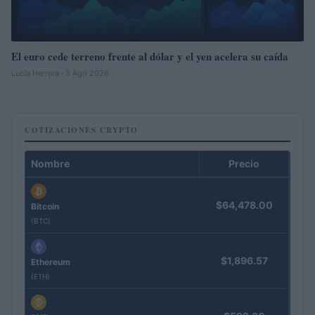
El euro cede terreno frente al dólar y el yen acelera su caída
Lucía Herrera · 3 Ago 2026
COTIZACIONES CRYPTO
Nombre
Precio
$64,478.00
Bitcoin
(BTC)
$1,896.57
Ethereum
(ETH)