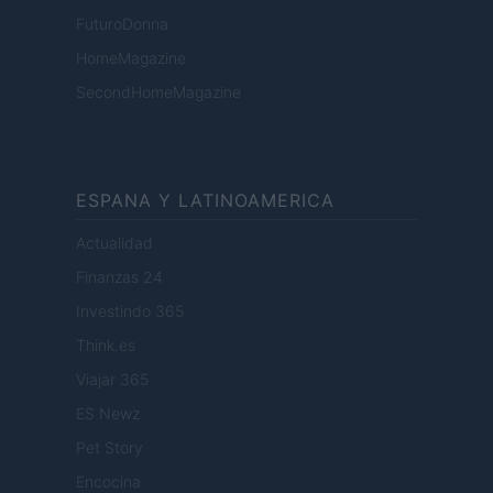
FuturoDonna
HomeMagazine
SecondHomeMagazine
ESPANA Y LATINOAMERICA
Actualidad
Finanzas 24
Investindo 365
Think.es
Viajar 365
ES Newz
Pet Story
Encocina