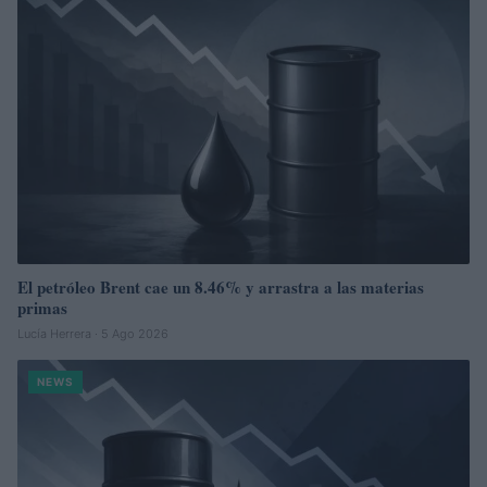
El petróleo Brent cae un 8.46% y arrastra a las materias
primas
Lucía Herrera · 5 Ago 2026
NEWS