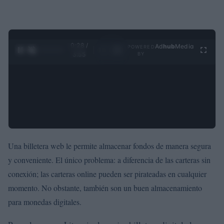
0:29 /
Ad
hub
Media
POWERED
1
/
4
3:55
BY
Una billetera web le permite almacenar fondos de manera segura
y conveniente. El único problema: a diferencia de las carteras sin
conexión; las carteras online pueden ser pirateadas en cualquier
momento. No obstante, también son un buen almacenamiento
para monedas digitales.