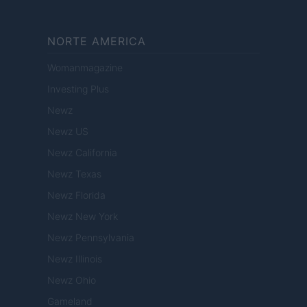
NORTE AMERICA
Womanmagazine
Investing Plus
Newz
Newz US
Newz California
Newz Texas
Newz Florida
Newz New York
Newz Pennsylvania
Newz Illinois
Newz Ohio
Gameland