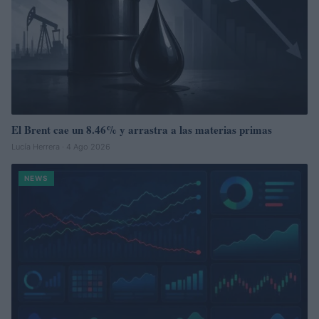
El Brent cae un 8.46% y arrastra a las materias primas
Lucía Herrera · 4 Ago 2026
NEWS