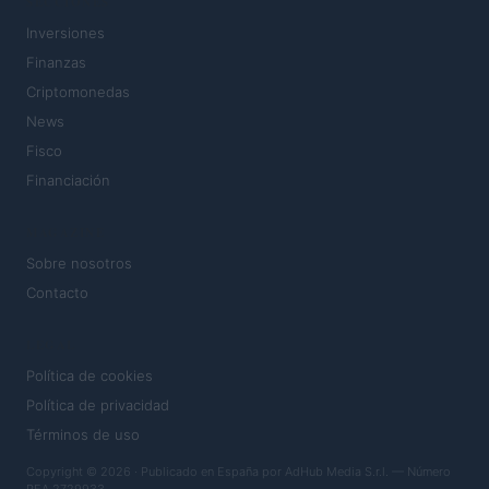
SECCIONES
Inversiones
Finanzas
Criptomonedas
News
Fisco
Financiación
MAGAZINE
Sobre nosotros
Contacto
LEGAL
Política de cookies
Política de privacidad
Términos de uso
Copyright © 2026 · Publicado en España por AdHub Media S.r.l. — Número