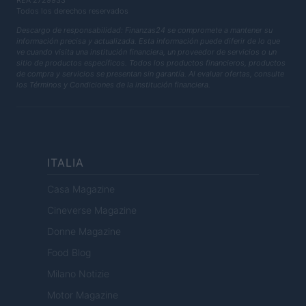
REA 2729933
Todos los derechos reservados
Descargo de responsabilidad: Finanzas24 se compromete a mantener su
información precisa y actualizada. Esta información puede diferir de lo que
ve cuando visita una institución financiera, un proveedor de servicios o un
sitio de productos específicos. Todos los productos financieros, productos
de compra y servicios se presentan sin garantía. Al evaluar ofertas, consulte
los Términos y Condiciones de la institución financiera.
ITALIA
Casa Magazine
Cineverse Magazine
Donne Magazine
Food Blog
Milano Notizie
Motor Magazine