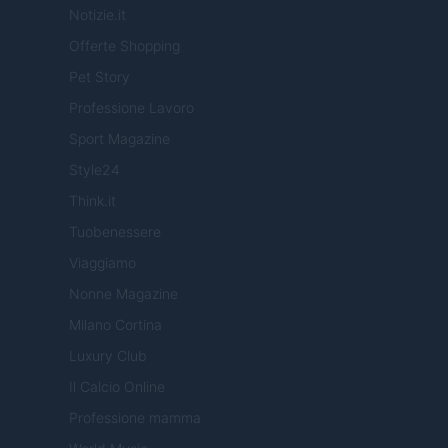
Notizie.it
Offerte Shopping
Pet Story
Professione Lavoro
Sport Magazine
Style24
Think.it
Tuobenessere
Viaggiamo
Nonne Magazine
Milano Cortina
Luxury Club
Il Calcio Online
Professione mamma