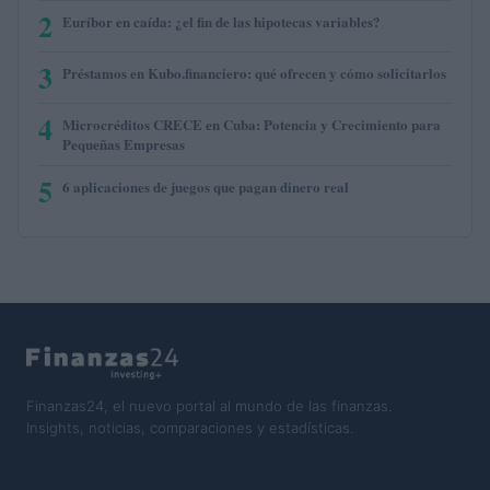
2
Euríbor en caída: ¿el fin de las hipotecas variables?
3
Préstamos en Kubo.financiero: qué ofrecen y cómo solicitarlos
4
Microcréditos CRECE en Cuba: Potencia y Crecimiento para
Pequeñas Empresas
5
6 aplicaciones de juegos que pagan dinero real
Finanzas24, el nuevo portal al mundo de las finanzas.
Insights, noticias, comparaciones y estadísticas.