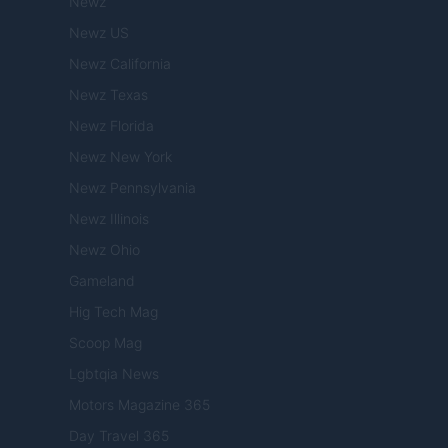
Newz
Newz US
Newz California
Newz Texas
Newz Florida
Newz New York
Newz Pennsylvania
Newz Illinois
Newz Ohio
Gameland
Hig Tech Mag
Scoop Mag
Lgbtqia News
Motors Magazine 365
Day Travel 365