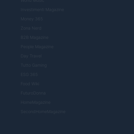
World Music
Investimenti Magazine
Money 365
Zona Nerd
B2B Magazine
People Magazine
Day Travel
Tutto Gaming
ESG 365
Food Wiki
FuturoDonna
HomeMagazine
SecondHomeMagazine