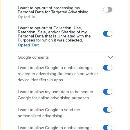
I want to opt-out of processing my
Personal Data for Targeted Advertising.
COTIZACIONES CRYPTO
Opted In
Nombre
Precio
I want to opt-out of Collection, Use,
Retention, Sale, and/or Sharing of my
Personal Data that Is Unrelated with the
Purposes for which it was collected.
$65,003.00
Opted Out
Bitcoin
(BTC)
Google consents
$1,918.87
I want to allow Google to enable storage
Ethereum
related to advertising like cookies on web or
(ETH)
device identifiers in apps.
$604.44
BNB
I want to allow my user data to be sent to
(BNB)
Google for online advertising purposes.
I want to allow Google to send me
$1.03
XRP
personalized advertising.
(XRP)
I want to allow Google to enable storage