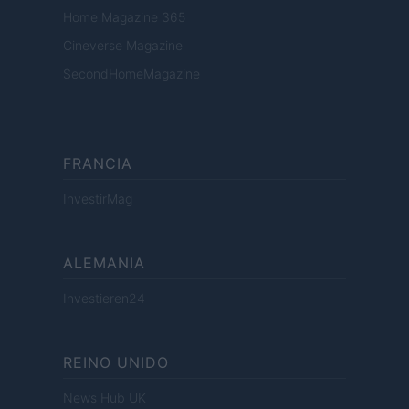
Home Magazine 365
Cineverse Magazine
SecondHomeMagazine
FRANCIA
InvestirMag
ALEMANIA
Investieren24
REINO UNIDO
News Hub UK