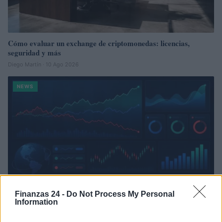
Cómo evaluar un exchange de criptomonedas: licencias,
seguridad y más
Diego Martín · 10 Ago 2026
NEWS
Finanzas 24 -
Do Not Process My Personal
Information