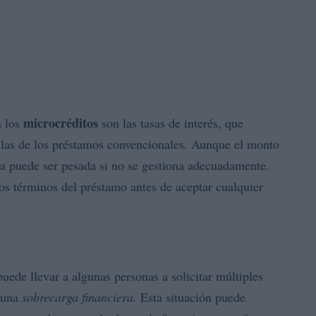
microcréditos
n los
son las tasas de interés, que
 las de los préstamos convencionales. Aunque el monto
ra puede ser pesada si no se gestiona adecuadamente.
los términos del préstamo antes de aceptar cualquier
uede llevar a algunas personas a solicitar múltiples
n una
sobrecarga financiera
. Esta situación puede