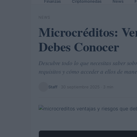
Finanzas
Criptomonedas
News
F
NEWS
Microcréditos: Ve
Debes Conocer
Descubre todo lo que necesitas saber sobr
requisitos y cómo acceder a ellos de maner
Staff
·
30 septiembre 2025
· 3 min