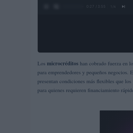
0:28 / 3:55
1
/
4
microcréditos
Los
han cobrado fuerza en lo
para emprendedores y pequeños negocios. Es
presentan condiciones más flexibles que los 
para quienes requieren financiamiento rápido