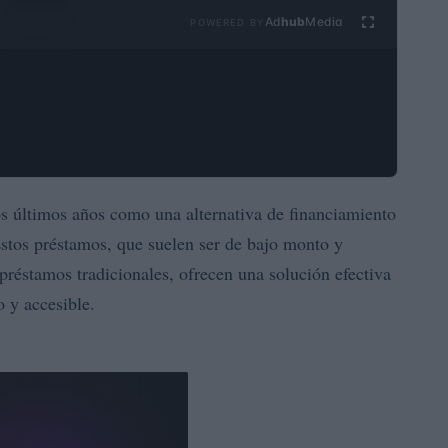
Ad
hub
Media
POWERED BY
s últimos años como una alternativa de financiamiento
tos préstamos, que suelen ser de bajo monto y
préstamos tradicionales, ofrecen una solución efectiva
 y accesible.