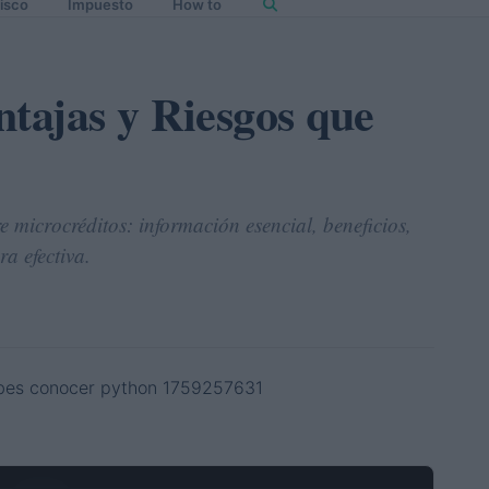
isco
Impuesto
How to
ntajas y Riesgos que
e microcréditos: información esencial, beneficios,
a efectiva.